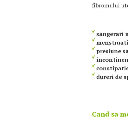
fibromului ut
sangerari 
menstruati
presiune sa
incontinen
constipatie
dureri de s
Cand sa me