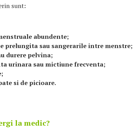
erin sunt:
menstruale abundente;
e prelungita sau sangerarile intre menstre;
u durere pelvina;
ta urinara sau mictiune frecventa;
;
pate si de picioare.
rgi la medic?