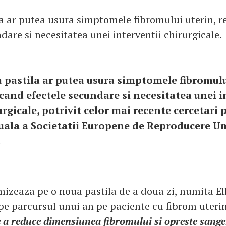
a ar putea usura simptomele fibromului uterin, 
dare si necesitatea unei interventii chirurgicale.
 pastila ar putea usura simptomele fibromulu
cand efectele secundare si necesitatea unei i
urgicale, potrivit celor mai recente cercetari 
uala a Societatii Europene de Reproducere U
.
mizeaza pe o noua pastila de a doua zi, numita El
 pe parcursul unui an pe paciente cu fibrom uterin
e a reduce dimensiunea fibromului si opreste sange