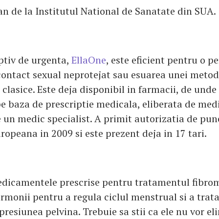
n de la Institutul National de Sanatate din SUA.
ptiv de urgenta,
EllaOne
, este eficient pentru o p
contact sexual neprotejat sau esuarea unei meto
clasice. Este deja disponibil in farmacii, de unde 
pe baza de prescriptie medicala, eliberata de med
e un medic specialist. A primit autorizatia de pun
opeana in 2009 si este prezent deja in 17 tari.
edicamentele prescrise pentru tratamentul fibrom
rmonii pentru a regula ciclul menstrual si a trat
resiunea pelvina. Trebuie sa stii ca ele nu vor el