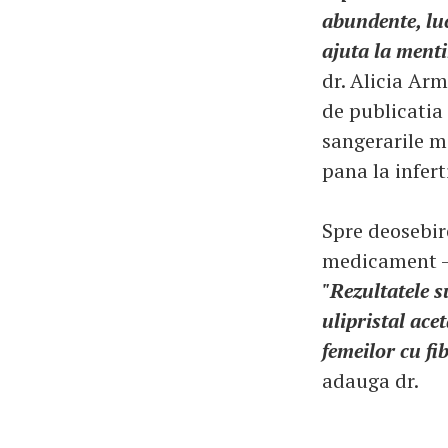
abundente, luc
ajuta la menti
dr. Alicia Arm
de publicatia
sangerarile m
pana la inferti
Spre deosebir
medicament - 
"Rezultatele 
ulipristal acet
femeilor cu f
adauga dr.