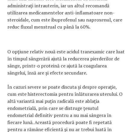
administraţi intrauterin, iar un altul recomandă
utilizarea medicamentelor anti-inflamatoare non-
steroidale, cum este ibuprofenul sau naproxenul, care
reduc fluxul menstrual cu până la 60%.
O opţiune relativ nouă este acidul tranexamic care luat
în timpul sângerării ajută la reducerea pierderilor de
sânge, printr-o proteină ce ajută la coagularea
sângelui, însă are şi efecte secundare.
În cazuri severe se poate discuta şi despre operaţie,
cum este histerectomia pentru înlăturarea uterului. O
altă variantă mai puţin radicală este ablaţia
endometrială, prin care se distruge ţesutul
endometrial definitiv pentru a nu mai sângera în
fiecare lună. Această procedură poate fi repetată
pentru a rămâne eficientă şi nu ar trebui luată în