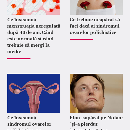
Ce înseamnă
Ce trebuie neapărat să
menstruația neregulată
faci dacă ai sindromul
după 40 de ani. Când
ovarelor polichistice
este normală și când
trebuie să mergi la
medic
Ce înseamnă
Elon, supărat pe Nolan:
sindromul ovarelor
"şi-a pierdut