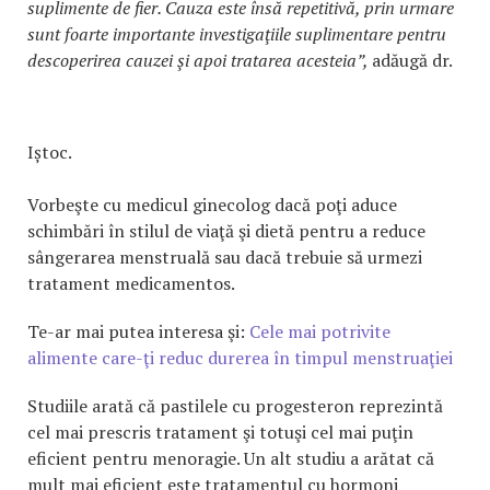
suplimente de fier. Cauza este însă repetitivă, prin urmare
sunt foarte importante investigaţiile suplimentare pentru
descoperirea cauzei şi apoi tratarea acesteia”,
adăugă dr.
Iștoc.
Vorbeşte cu medicul ginecolog dacă poţi aduce
schimbări în stilul de viaţă şi dietă pentru a reduce
sângerarea menstruală sau dacă trebuie să urmezi
tratament medicamentos.
Te-ar mai putea interesa şi:
Cele mai potrivite
alimente care-ţi reduc durerea în timpul menstruaţiei
Studiile arată că pastilele cu progesteron reprezintă
cel mai prescris tratament şi totuşi cel mai puţin
eficient pentru menoragie. Un alt studiu a arătat că
mult mai eficient este tratamentul cu hormoni