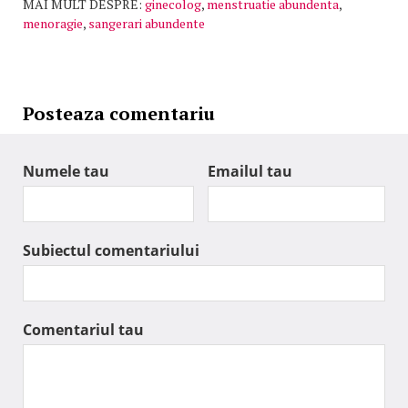
MAI MULT DESPRE:
ginecolog
,
menstruatie abundenta
,
menoragie
,
sangerari abundente
Posteaza comentariu
Numele tau
Emailul tau
Subiectul comentariului
Comentariul tau