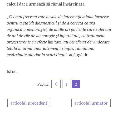
calcul dacă urmează să rămâi însărcinată.
„Cel mai frecvent este nevoie de intervenţii minim invazive
pentru a stabili diagnosticul şi de a corecta cauza
organică a menoragiei, de multe ori paciente care sufereau
de ani de zile de menoragie şi infertilitate, cu tratament
progesteronic cu efecte limitate, au beneficiat de vindecare
totală în urma unor intervenţii simple, rămânând
însărcinate ulterior la scurt timp.”,
adăugă dr.
Iștoc.
1
2
Pagina:
articolul precedent
articolul urmator