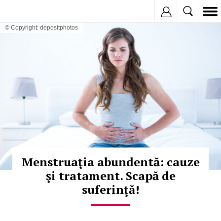
Inregistreaza
© Copyright: depositphotos
Menstruaţia abundentă: cauze
şi tratament. Scapă de
suferinţă!