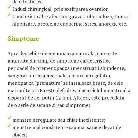
de citostatice.
Indusi chirurgical, prin extirparea ovarelor.
Cand exista alte afectiuni grave: tuberculoza, tumori
hipofizare, probleme endocrine, stres, anorexie etc.
Simptome
Spre deosebire de menopauza naturala, care este
anuntata din timp de simptome caracteristice
perioadei de premenopauza (menstruatii abundente,
sangerari intermenstruale, cicluri neregulate),
menopauza "prematura" se instaleaza brusc, de cele
mai multe ori. Ea este definitiva daca ciclul menstrual a
disparut de cel putin 12 luni. Alteori, este precedata
de o serie de semne si/sau simptome:
menstre neregulate sau chiar inexistente;
menstre mai consistente sau mai sarace decat de
obicei;