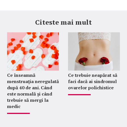
Citeste mai mult
Ce înseamnă
Ce trebuie neapărat să
menstruația neregulată
faci dacă ai sindromul
după 40 de ani. Când
ovarelor polichistice
este normală și când
trebuie să mergi la
medic