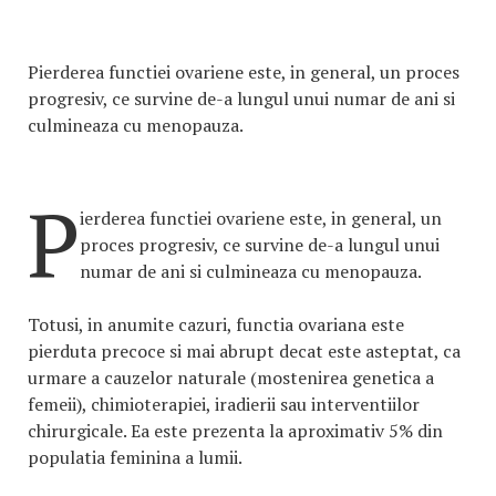
Pierderea functiei ovariene este, in general, un proces
progresiv, ce survine de-a lungul unui numar de ani si
culmineaza cu menopauza.
P
ierderea functiei ovariene este, in general, un
proces progresiv, ce survine de-a lungul unui
numar de ani si culmineaza cu menopauza.
Totusi, in anumite cazuri, functia ovariana este
pierduta precoce si mai abrupt decat este asteptat, ca
urmare a cauzelor naturale (mostenirea genetica a
femeii), chimioterapiei, iradierii sau interventiilor
chirurgicale. Ea este prezenta la aproximativ 5% din
populatia feminina a lumii.