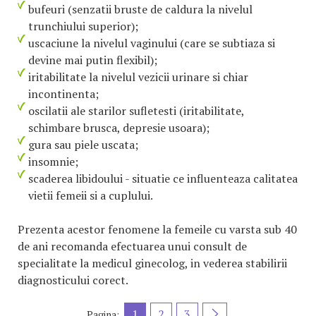
bufeuri (senzatii bruste de caldura la nivelul
trunchiului superior);
uscaciune la nivelul vaginului (care se subtiaza si
devine mai putin flexibil);
iritabilitate la nivelul vezicii urinare si chiar
incontinenta;
oscilatii ale starilor sufletesti (iritabilitate,
schimbare brusca, depresie usoara);
gura sau piele uscata;
insomnie;
scaderea libidoului - situatie ce influenteaza calitatea
vietii femeii si a cuplului.
Prezenta acestor fenomene la femeile cu varsta sub 40
de ani recomanda efectuarea unui consult de
specialitate la medicul ginecolog, in vederea stabilirii
diagnosticului corect.
1
2
3
Pagina: