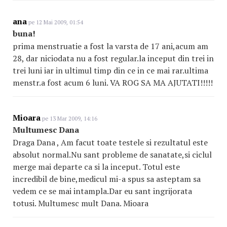
ana
pe 12 Mai 2009, 01:54
buna!
prima menstruatie a fost la varsta de 17 ani,acum am
28, dar niciodata nu a fost regular.la inceput din trei in
trei luni iar in ultimul timp din ce in ce mai rar.ultima
menstr.a fost acum 6 luni. VA ROG SA MA AJUTATI!!!!!
Mioara
pe 13 Mar 2009, 14:16
Multumesc Dana
Draga Dana , Am facut toate testele si rezultatul este
absolut normal.Nu sant probleme de sanatate,si ciclul
merge mai departe ca si la inceput. Totul este
incredibil de bine,medicul mi-a spus sa asteptam sa
vedem ce se mai intampla.Dar eu sant ingrijorata
totusi. Multumesc mult Dana. Mioara