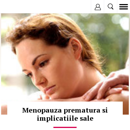
Inregistreaza
© Copyright:
Menopauza prematura si
implicatiile sale