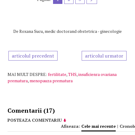
De
Roxana Sucu, medic doctorand obstetrica - ginecologie
articolul precedent
articolul urmator
MAI MULT DESPRE:
fertilitate
,
THS
,
insuficienra ovariana
prematura
,
menopauza prematura
Comentarii (17)
POSTEAZA COMENTARIU
Afiseaza:
Cele mai recente
|
Cronol