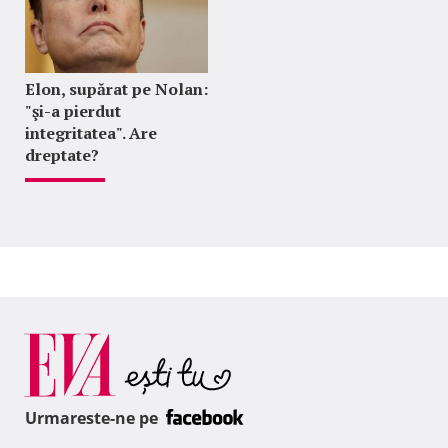
Elon, supărat pe Nolan:
"şi-a pierdut
integritatea". Are
dreptate?
Urmareste-ne pe