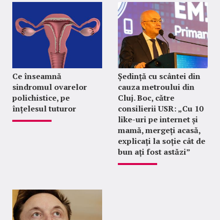
Ce înseamnă
Ședință cu scântei din
sindromul ovarelor
cauza metroului din
polichistice, pe
Cluj. Boc, către
înțelesul tuturor
consilierii USR: „Cu 10
like-uri pe internet și
mamă, mergeți acasă,
explicați la soție cât de
bun ați fost astăzi”