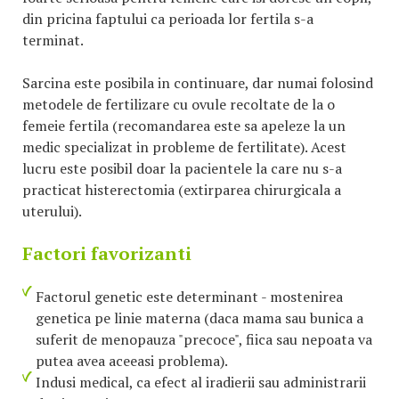
din pricina faptului ca perioada lor fertila s-a
terminat.
Sarcina este posibila in continuare, dar numai folosind
metodele de fertilizare cu ovule recoltate de la o
femeie fertila (recomandarea este sa apeleze la un
medic specializat in probleme de fertilitate). Acest
lucru este posibil doar la pacientele la care nu s-a
practicat histerectomia (extirparea chirurgicala a
uterului).
Factori favorizanti
Factorul genetic este determinant - mostenirea
genetica pe linie materna (daca mama sau bunica a
suferit de menopauza "precoce", fiica sau nepoata va
putea avea aceeasi problema).
Indusi medical, ca efect al iradierii sau administrarii