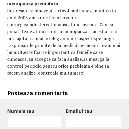
menopauza prematura
interesant si binevenit articol.multumesc mult.eu in
anul 2005 am suferit o interventie
chirurgicala(histerectomie)si atunci aveam 40ani si
jumatate.de atunci sunt la menopauza si acest articol
m-a ajutat sa mai inteleg anumite aspecte.pe langa
raspunsurile primite de la medicii mei acum m-am mai
lamurit.este foarte important ca femeile sa se
cunoasca ,sa accepte sa faca analize,sa mearga la
control periodic.pentru orice problema e bine sa
facem analize ,controale.multumesc!
Posteaza comentariu
Numele tau
Emailul tau