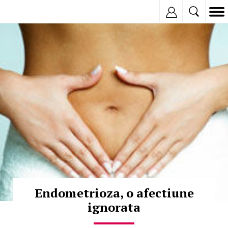
Inregistreaza
© Copyright:
Endometrioza, o afectiune
ignorata