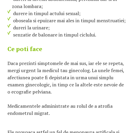
zona lombara;
durere in timpul actului sexual;
oboseala si epuizare mai ales in timpul menstruatiei;
dureri la urinare;
senzatie de balonare in timpul ciclului.
Ce poti face
Daca prezinti simptomele de mai sus, iar ele se repeta,
mergi urgent la medicul tau ginecolog. La unele femei,
afectiunea poate fi depistata in urma unui simplu
examen ginecologic, in timp ce la altele este nevoie de
o ecografie pelviana.
Medicamentele administrate au rolul de a atrofia
endometrul migrat.
Ele provoaca astfel un fel de menopauza artificala si