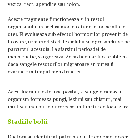
vezica, rect, apendice sau colon.
Aceste fragmente functioneaza si in restul
organismului in acelasi mod ca atunci cand se afla in
uter. Ei evolueaza sub efectul hormonilor provenit de
la ovare, urmarind stadiile ciclului si ingrosandu-se pe
parcursul acestuia. La sfarsitul perioadei de
menstruatie, sangereaza. Aceasta nu ar fi o problema
daca sangele tesuturilor migratoare ar putea fi
evacuate in timpul menstruatiei.
Acest lucru nu este insa posibil, si sangele ramas in
organism formeaza pungi, leziuni sau chisturi, mai
mult sau mai putin dureroase, in functie de localizare.
Stadiile bolii
Doctorii au identificat patru stadii ale endometriozei: