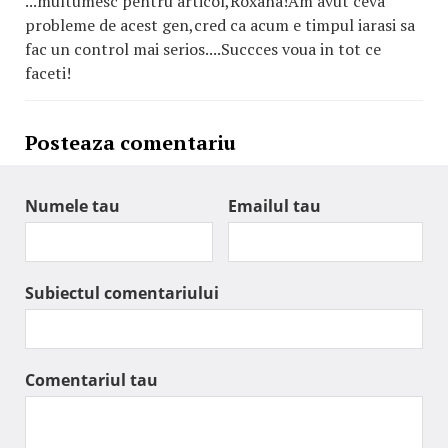
...multumesc pentru articol,Roxana!Am avut ceva
probleme de acest gen,cred ca acum e timpul iarasi sa
fac un control mai serios....Succces voua in tot ce
faceti!
Posteaza comentariu
Numele tau
Emailul tau
Subiectul comentariului
Comentariul tau