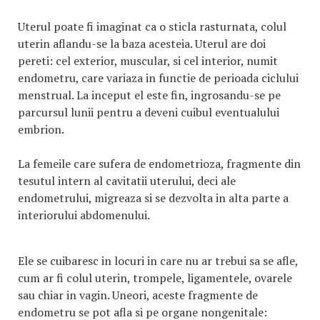
Uterul poate fi imaginat ca o sticla rasturnata, colul
uterin aflandu-se la baza acesteia. Uterul are doi
pereti: cel exterior, muscular, si cel interior, numit
endometru, care variaza in functie de perioada ciclului
menstrual. La inceput el este fin, ingrosandu-se pe
parcursul lunii pentru a deveni cuibul eventualului
embrion.
La femeile care sufera de endometrioza, fragmente din
tesutul intern al cavitatii uterului, deci ale
endometrului, migreaza si se dezvolta in alta parte a
interiorului abdomenului.
Ele se cuibaresc in locuri in care nu ar trebui sa se afle,
cum ar fi colul uterin, trompele, ligamentele, ovarele
sau chiar in vagin. Uneori, aceste fragmente de
endometru se pot afla si pe organe nongenitale: