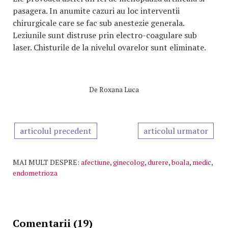
pasagera. In anumite cazuri au loc interventii
chirurgicale care se fac sub anestezie generala.
Leziunile sunt distruse prin electro-coagulare sub
laser. Chisturile de la nivelul ovarelor sunt eliminate.
De
Roxana Luca
articolul precedent
articolul urmator
MAI MULT DESPRE:
afectiune
,
ginecolog
,
durere
,
boala
,
medic
,
endometrioza
Comentarii (19)