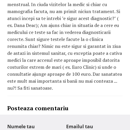
menstrual. In ciuda vizitelor la medic si chiar cu
mamografia facuta, nu am primit niciun tratament. Si
atunci incepi sa te intrebi "e sigur acest diagnostic?" (
ex. Dana Deac); Am ajuns chiar in situatia de a cere eu
medicului ce teste sa fac in vederea diagnosticarii
corecte. Sunt sigure testele facute la o clinica
renumita chiar? Nimic nu este sigur si garantat in ziua
de astazi in sistemul sanitar, cu exceptia poate a cativa
medici la care accesul este aproape imposibil datorita
costurilor extrem de mari ( ex. Euro Clinic) si unde o
consultatie ajunge aproape de 100 euro. Dar sanatatea
este mult mai importanta si banii nu mai conteaza ...
nu?! Sa fiti sanatoase.
Posteaza comentariu
Numele tau
Emailul tau