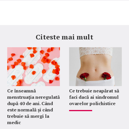
Citeste mai mult
Ce înseamnă
Ce trebuie neapărat să
menstruația neregulată
faci dacă ai sindromul
după 40 de ani. Când
ovarelor polichistice
este normală și când
trebuie să mergi la
medic