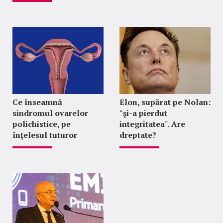
Ce înseamnă
Elon, supărat pe Nolan:
sindromul ovarelor
"şi-a pierdut
polichistice, pe
integritatea". Are
înțelesul tuturor
dreptate?