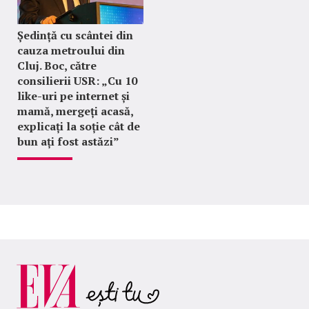
Ședință cu scântei din
cauza metroului din
Cluj. Boc, către
consilierii USR: „Cu 10
like-uri pe internet și
mamă, mergeți acasă,
explicați la soție cât de
bun ați fost astăzi”