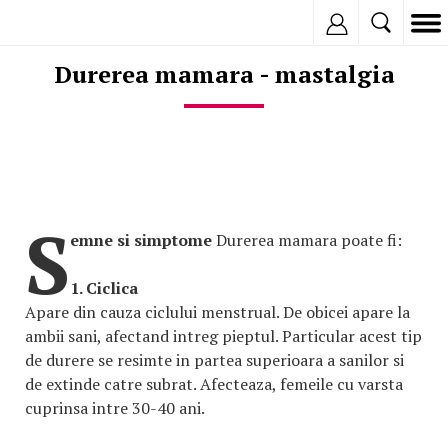
Inregistreaza
Durerea mamara - mastalgia
S
emne si simptome
Durerea mamara poate fi:
1. Ciclica
Apare din cauza ciclului menstrual. De obicei apare la
ambii sani, afectand intreg pieptul. Particular acest tip
de durere se resimte in partea superioara a sanilor si
de extinde catre subrat. Afecteaza, femeile cu varsta
cuprinsa intre 30-40 ani.