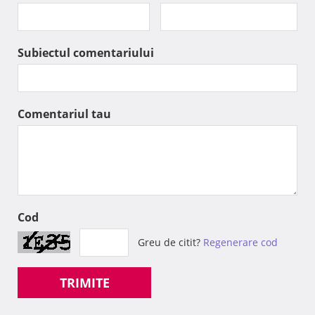
Subiectul comentariului
Comentariul tau
Cod
Greu de citit?
Regenerare cod
TRIMITE