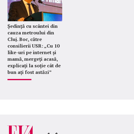
Ședință cu scântei din
cauza metroului din
Cluj. Boc, către
consilierii USR: „Cu 10
like-uri pe internet și
mamă, mergeți acasă,
explicați la soție cât de
bun ați fost astăzi”