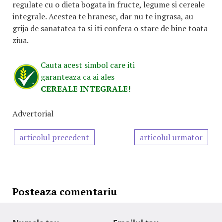
regulate cu o dieta bogata in fructe, legume si cereale
integrale. Acestea te hranesc, dar nu te ingrasa, au
grija de sanatatea ta si iti confera o stare de bine toata
ziua.
Cauta acest simbol care iti
garanteaza ca ai ales
CEREALE INTEGRALE!
Advertorial
articolul precedent
articolul urmator
Posteaza comentariu