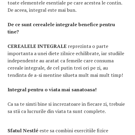
toate elementele esentiale pe care acestea le contin.
De aceea, integral este mai bun.
De ce sunt cerealele integrale benefice pentru
tine?
CEREALELE INTEGRALE
reprezinta o parte
importanta a unei diete zilnice echilibrate, iar studiile
independente au aratat ca femeile care consuma
cereale integrale, de cel putin trei ori pe zi, au
tendinta de a-si mentine silueta mult mai mult timp!
Integral pentru o viata mai sanatoasa!
Ca sa te simti bine si increzatoare in fiecare zi, trebuie
sa stii ca lucrurile din viata ta sunt complete.
Sfatul Nestlé
este sa combini exercitiile fizice