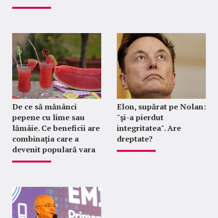
De ce să mănânci
Elon, supărat pe Nolan:
pepene cu lime sau
"şi-a pierdut
lămâie. Ce beneficii are
integritatea". Are
combinația care a
dreptate?
devenit populară vara