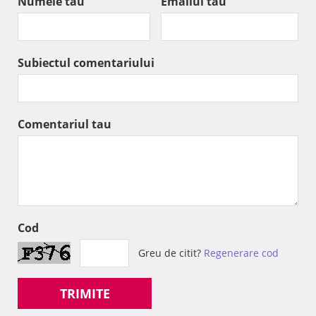
Numele tau
Emailul tau
Subiectul comentariului
Comentariul tau
Cod
Greu de citit?
Regenerare cod
TRIMITE