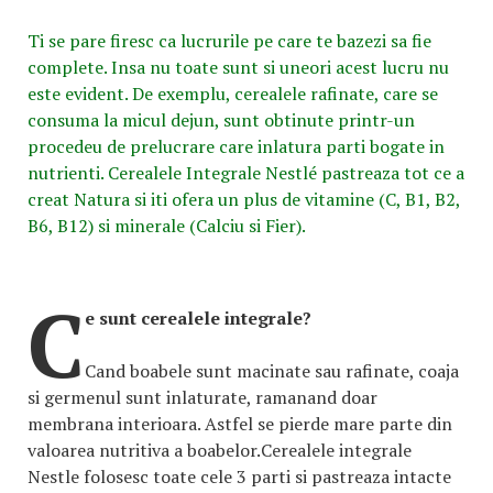
Ti se pare firesc ca lucrurile pe care te bazezi sa fie
complete. Insa nu toate sunt si uneori acest lucru nu
este evident. De exemplu, cerealele rafinate, care se
consuma la micul dejun, sunt obtinute printr-un
procedeu de prelucrare care inlatura parti bogate in
nutrienti. Cerealele Integrale Nestlé pastreaza tot ce a
creat Natura si iti ofera un plus de vitamine (C, B1, B2,
B6, B12) si minerale (Calciu si Fier).
C
e sunt cerealele integrale?
Cand boabele sunt macinate sau rafinate, coaja
si germenul sunt inlaturate, ramanand doar
membrana interioara. Astfel se pierde mare parte din
valoarea nutritiva a boabelor.Cerealele integrale
Nestle folosesc toate cele 3 parti si pastreaza intacte