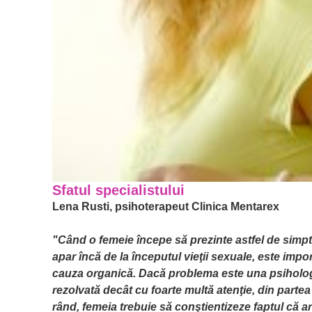
Sfatul specialistului
Lena Rusti, psihoterapeut Clinica Mentarex
"Când o femeie începe să prezinte astfel de simp
apar încă de la începutul vieţii sexuale, este impo
cauza organică. Dacă problema este una psihologi
rezolvată decât cu foarte multă atenţie, din partea
rând, femeia trebuie să conştientizeze faptul că a