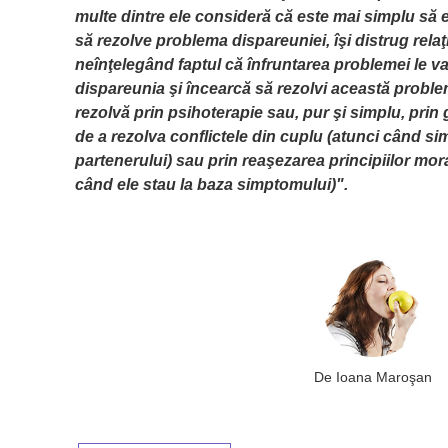
multe dintre ele consideră că este mai simplu să e
să rezolve problema dispareuniei, îşi distrug relaţ
neînţelegând faptul că înfruntarea problemei le v
dispareunia şi încearcă să rezolvi această proble
rezolvă prin psihoterapie sau, pur şi simplu, prin 
de a rezolva conflictele din cuplu (atunci când s
partenerului) sau prin reaşezarea principiilor mor
când ele stau la baza simptomului)".
De
Ioana Maroşan