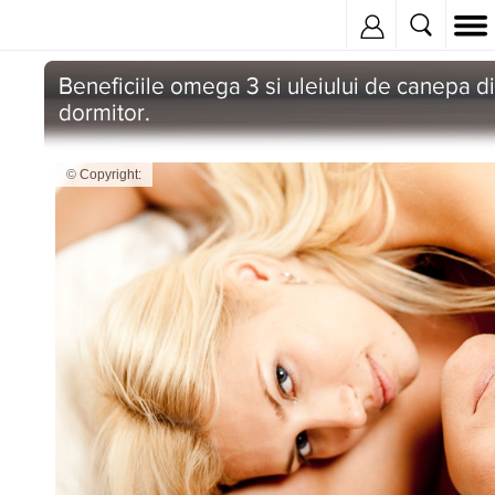
Inregistreaza
© Copyright: