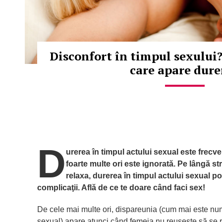
Disconfort în timpul sexului
care apare dure
D
urerea în timpul actului sexual este frecven
foarte multe ori este ignorată. Pe lângă st
relaxa, durerea în timpul actului sexual 
complicaţii. Află de ce te doare când faci sex!
De cele mai multe ori, dispareunia (cum mai este num
sexual) apare atunci când femeia nu reuşeşte să se r