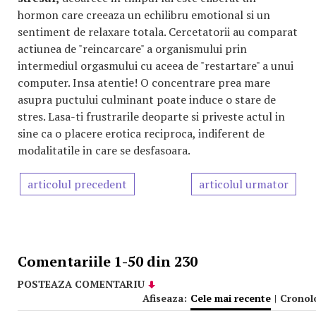
hormon care creeaza un echilibru emotional si un
sentiment de relaxare totala. Cercetatorii au comparat
actiunea de "reincarcare" a organismului prin
intermediul orgasmului cu aceea de "restartare" a unui
computer. Insa atentie! O concentrare prea mare
asupra puctului culminant poate induce o stare de
stres. Lasa-ti frustrarile deoparte si priveste actul in
sine ca o placere erotica reciproca, indiferent de
modalitatile in care se desfasoara.
articolul precedent
articolul urmator
Comentariile 1-50 din 230
POSTEAZA COMENTARIU
Afiseaza:
Cele mai recente
|
Cronol