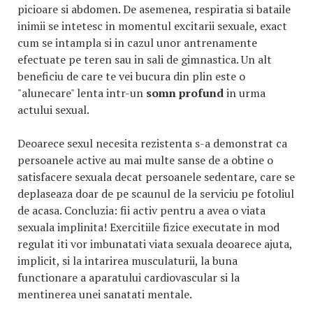
picioare si abdomen. De asemenea, respiratia si bataile
inimii se intetesc in momentul excitarii sexuale, exact
cum se intampla si in cazul unor antrenamente
efectuate pe teren sau in sali de gimnastica. Un alt
beneficiu de care te vei bucura din plin este o
"alunecare" lenta intr-un
somn profund
in urma
actului sexual.
Deoarece sexul necesita rezistenta s-a demonstrat ca
persoanele active au mai multe sanse de a obtine o
satisfacere sexuala decat persoanele sedentare, care se
deplaseaza doar de pe scaunul de la serviciu pe fotoliul
de acasa. Concluzia: fii activ pentru a avea o viata
sexuala implinita! Exercitiile fizice executate in mod
regulat iti vor imbunatati viata sexuala deoarece ajuta,
implicit, si la intarirea musculaturii, la buna
functionare a aparatului cardiovascular si la
mentinerea unei sanatati mentale.