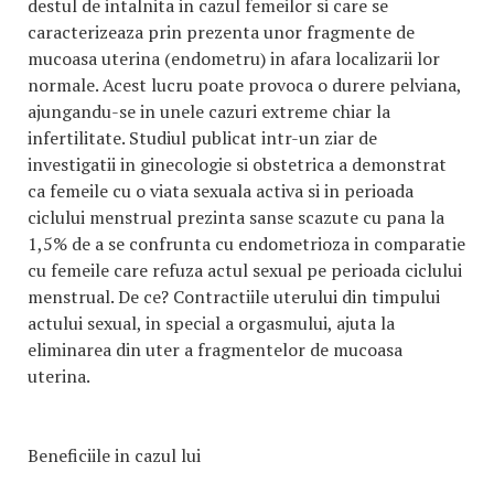
destul de intalnita in cazul femeilor si care se
caracterizeaza prin prezenta unor fragmente de
mucoasa uterina (endometru) in afara localizarii lor
normale. Acest lucru poate provoca o durere pelviana,
ajungandu-se in unele cazuri extreme chiar la
infertilitate. Studiul publicat intr-un ziar de
investigatii in ginecologie si obstetrica a demonstrat
ca femeile cu o viata sexuala activa si in perioada
ciclului menstrual prezinta sanse scazute cu pana la
1,5% de a se confrunta cu endometrioza in comparatie
cu femeile care refuza actul sexual pe perioada ciclului
menstrual. De ce? Contractiile uterului din timpului
actului sexual, in special a orgasmului, ajuta la
eliminarea din uter a fragmentelor de mucoasa
uterina.
Beneficiile in cazul lui