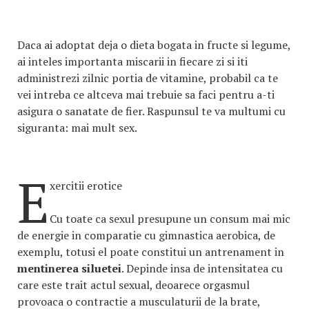
Daca ai adoptat deja o dieta bogata in fructe si legume,
ai inteles importanta miscarii in fiecare zi si iti
administrezi zilnic portia de vitamine, probabil ca te
vei intreba ce altceva mai trebuie sa faci pentru a-ti
asigura o sanatate de fier. Raspunsul te va multumi cu
siguranta: mai mult sex.
E
xercitii erotice
Cu toate ca sexul presupune un consum mai mic
de energie in comparatie cu gimnastica aerobica, de
exemplu, totusi el poate constitui un antrenament in
mentinerea siluetei
. Depinde insa de intensitatea cu
care este trait actul sexual, deoarece orgasmul
provoaca o contractie a musculaturii de la brate,