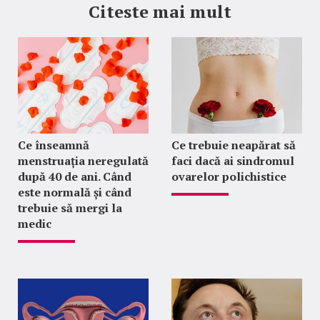
Citeste mai mult
Ce înseamnă
Ce trebuie neapărat să
menstruația neregulată
faci dacă ai sindromul
după 40 de ani. Când
ovarelor polichistice
este normală și când
trebuie să mergi la
medic