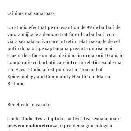
O inima mai sanatoasa
Un studiu efectuat pe un esantion de 99 de barbati de
varsta mijlocie a demonstrat faptul ca barbatii cu o
viata sexuala activa care intretin relatii sexuale de cel
putin doua ori pe saptamana prezinta un risc mai
scazut de a face un atac de inima in urmatorii 10 ani, in
comparatie cu barbatii care intretin relatii sexuale mai
rar. Acest studiu a fost publicat in "Journal of
Epidemiolagy and Community Health" din Marea
Britanie.
Beneficiile in cazul ei
Unele studii atesta faptul ca activitatea sexuala poate
preveni endometrioza
, o problema ginecologica