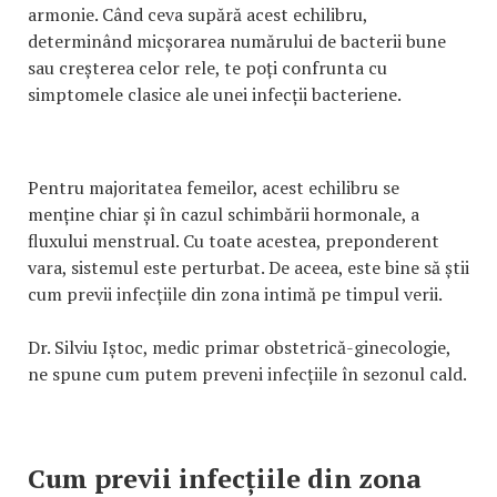
armonie. Când ceva supără acest echilibru,
determinând micșorarea numărului de bacterii bune
sau creșterea celor rele, te poți confrunta cu
simptomele clasice ale unei infecții bacteriene.
Pentru majoritatea femeilor, acest echilibru se
menține chiar și în cazul schimbării hormonale, a
fluxului menstrual. Cu toate acestea, preponderent
vara, sistemul este perturbat. De aceea, este bine să știi
cum previi infecțiile din zona intimă pe timpul verii.
Dr. Silviu Iștoc, medic primar obstetrică-ginecologie,
ne spune cum putem preveni infecțiile în sezonul cald.
Cum previi infecțiile din zona