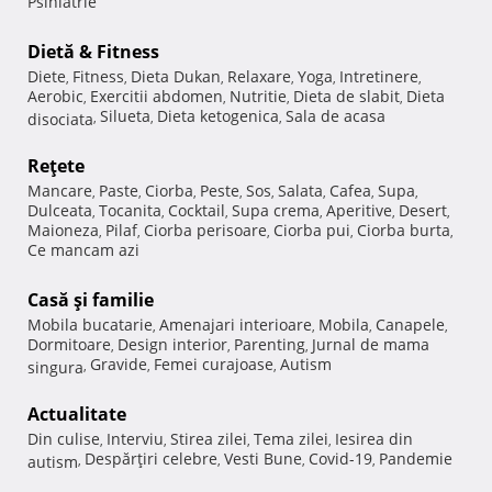
Psihiatrie
Dietă & Fitness
Diete
Fitness
Dieta Dukan
Relaxare
Yoga
Intretinere
,
,
,
,
,
,
Aerobic
Exercitii abdomen
Nutritie
Dieta de slabit
Dieta
,
,
,
,
Silueta
Dieta ketogenica
Sala de acasa
disociata
,
,
,
Reţete
Mancare
Paste
Ciorba
Peste
Sos
Salata
Cafea
Supa
,
,
,
,
,
,
,
,
Dulceata
Tocanita
Cocktail
Supa crema
Aperitive
Desert
,
,
,
,
,
,
Maioneza
Pilaf
Ciorba perisoare
Ciorba pui
Ciorba burta
,
,
,
,
,
Ce mancam azi
Casă şi familie
Mobila bucatarie
Amenajari interioare
Mobila
Canapele
,
,
,
,
Dormitoare
Design interior
Parenting
Jurnal de mama
,
,
,
Gravide
Femei curajoase
Autism
singura
,
,
,
Actualitate
Din culise
Interviu
Stirea zilei
Tema zilei
Iesirea din
,
,
,
,
Despărţiri celebre
Vesti Bune
Covid-19
Pandemie
autism
,
,
,
,