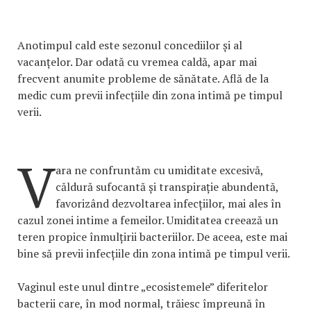
Anotimpul cald este sezonul concediilor și al
vacanțelor. Dar odată cu vremea caldă, apar mai
frecvent anumite probleme de sănătate. Află de la
medic cum previi infecțiile din zona intimă pe timpul
verii.
V
ara ne confruntăm cu umiditate excesivă,
căldură sufocantă și transpirație abundentă,
favorizând dezvoltarea infecțiilor, mai ales în
cazul zonei intime a femeilor. Umiditatea creează un
teren propice înmulțirii bacteriilor. De aceea, este mai
bine să previi infecțiile din zona intimă pe timpul verii.
Vaginul este unul dintre „ecosistemele” diferitelor
bacterii care, în mod normal, trăiesc împreună în