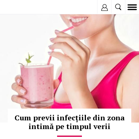
Inregistreaza
© Copyright:
Cum previi infecțiile din zona
intimă pe timpul verii