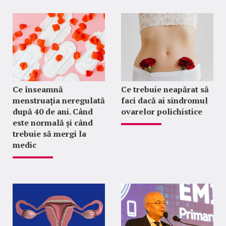
Ce înseamnă
Ce trebuie neapărat să
menstruația neregulată
faci dacă ai sindromul
după 40 de ani. Când
ovarelor polichistice
este normală și când
trebuie să mergi la
medic