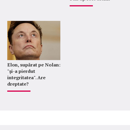
Elon, supărat pe Nolan:
"şi-a pierdut
integritatea". Are
dreptate?