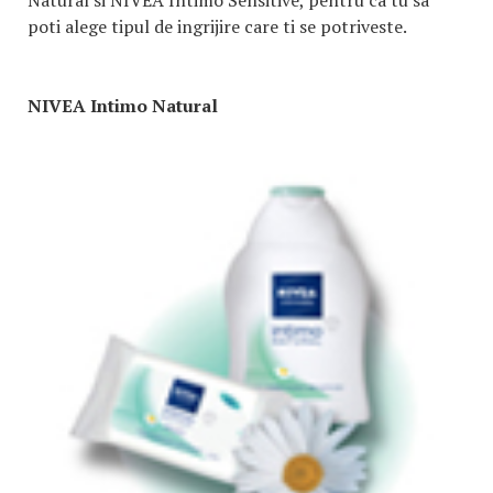
Natural si NIVEA Intimo Sensitive, pentru ca tu sa
poti alege tipul de ingrijire care ti se potriveste.
NIVEA Intimo Natural