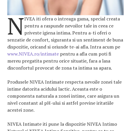
N
IVEA iti ofera o intreaga gama, special creata
pentru a raspunde nevoilor tale in ceea ce
priveste igiena intima. Pentru a-ti oferi o
senzatie de confort, siguranta si un sentiment de buna
dispozitie, oricand si oriunde te-ai afla. Intra acum pe
www.NIVEA.ro/intimate
pentru a afla cum poti fi
mereu pregatita pentru orice situatie, fara a lasa
disconfortul provocat de zona ta intima sa apara.
Produsele NIVEA Intimate respecta nevoile zonei tale
intime datorita acidului lactic. Aceasta este o
componenta naturala a zonei intime, care asigura un
nivel constant al pH-ului si astfel previne iritatiile
acestei zone.
NIVEA Intimate iti pune la dispozitie NIVEA Intimo