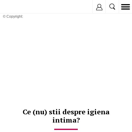
Inregistreaza
© Copyright:
Ce (nu) stii despre igiena
intima?