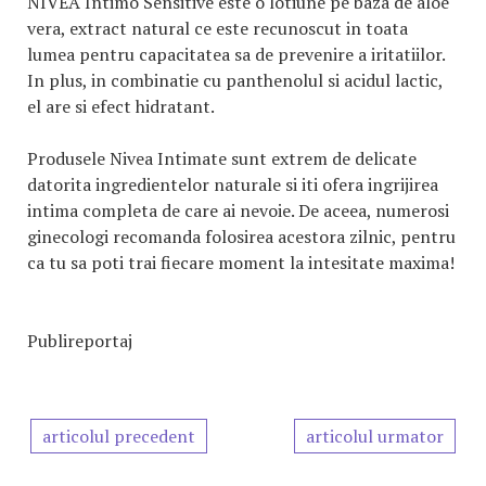
NIVEA Intimo Sensitive este o lotiune pe baza de aloe
vera, extract natural ce este recunoscut in toata
lumea pentru capacitatea sa de prevenire a iritatiilor.
In plus, in combinatie cu panthenolul si acidul lactic,
el are si efect hidratant.
Produsele Nivea Intimate sunt extrem de delicate
datorita ingredientelor naturale si iti ofera ingrijirea
intima completa de care ai nevoie. De aceea, numerosi
ginecologi recomanda folosirea acestora zilnic, pentru
ca tu sa poti trai fiecare moment la intesitate maxima!
Publireportaj
articolul precedent
articolul urmator