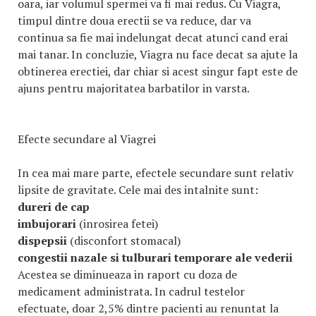
oara, iar volumul spermei va fi mai redus. Cu Viagra,
timpul dintre doua erectii se va reduce, dar va
continua sa fie mai indelungat decat atunci cand erai
mai tanar. In concluzie, Viagra nu face decat sa ajute la
obtinerea erectiei, dar chiar si acest singur fapt este de
ajuns pentru majoritatea barbatilor in varsta.
Efecte secundare al Viagrei
In cea mai mare parte, efectele secundare sunt relativ
lipsite de gravitate. Cele mai des intalnite sunt:
dureri de cap
imbujorari
(inrosirea fetei)
dispepsii
(disconfort stomacal)
congestii nazale si tulburari temporare ale vederii
Acestea se diminueaza in raport cu doza de
medicament administrata. In cadrul testelor
efectuate, doar 2,5% dintre pacienti au renuntat la