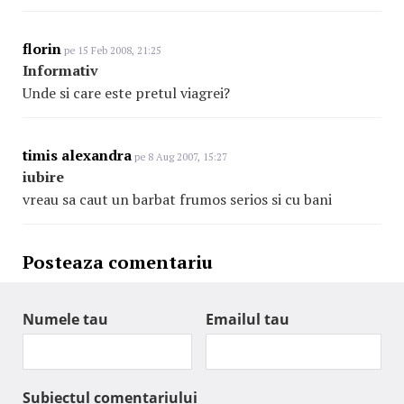
florin
pe 15 Feb 2008, 21:25
Informativ
Unde si care este pretul viagrei?
timis alexandra
pe 8 Aug 2007, 15:27
iubire
vreau sa caut un barbat frumos serios si cu bani
Posteaza comentariu
Numele tau
Emailul tau
Subiectul comentariului