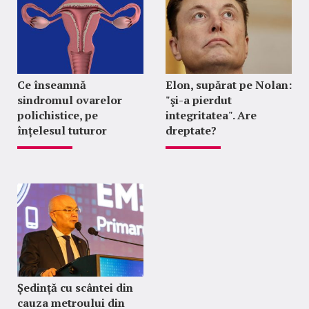
Ce înseamnă
Elon, supărat pe Nolan:
sindromul ovarelor
"şi-a pierdut
polichistice, pe
integritatea". Are
înțelesul tuturor
dreptate?
Ședință cu scântei din
cauza metroului din