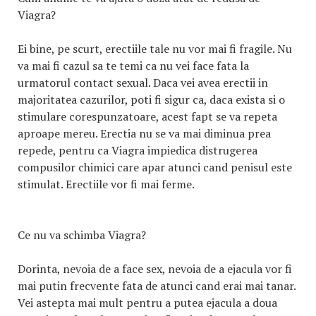
Viagra?
Ei bine, pe scurt, erectiile tale nu vor mai fi fragile. Nu
va mai fi cazul sa te temi ca nu vei face fata la
urmatorul contact sexual. Daca vei avea erectii in
majoritatea cazurilor, poti fi sigur ca, daca exista si o
stimulare corespunzatoare, acest fapt se va repeta
aproape mereu. Erectia nu se va mai diminua prea
repede, pentru ca Viagra impiedica distrugerea
compusilor chimici care apar atunci cand penisul este
stimulat. Erectiile vor fi mai ferme.
Ce nu va schimba Viagra?
Dorinta, nevoia de a face sex, nevoia de a ejacula vor fi
mai putin frecvente fata de atunci cand erai mai tanar.
Vei astepta mai mult pentru a putea ejacula a doua