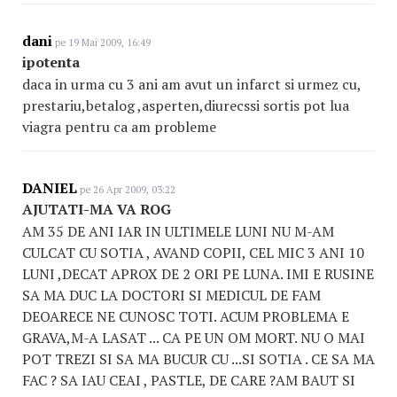
dani
pe 19 Mai 2009, 16:49
ipotenta
daca in urma cu 3 ani am avut un infarct si urmez cu,
prestariu,betalog ,asperten,diurecssi sortis pot lua
viagra pentru ca am probleme
DANIEL
pe 26 Apr 2009, 03:22
AJUTATI-MA VA ROG
AM 35 DE ANI IAR IN ULTIMELE LUNI NU M-AM
CULCAT CU SOTIA , AVAND COPII, CEL MIC 3 ANI 10
LUNI ,DECAT APROX DE 2 ORI PE LUNA. IMI E RUSINE
SA MA DUC LA DOCTORI SI MEDICUL DE FAM
DEOARECE NE CUNOSC TOTI. ACUM PROBLEMA E
GRAVA,M-A LASAT ... CA PE UN OM MORT. NU O MAI
POT TREZI SI SA MA BUCUR CU ...SI SOTIA . CE SA MA
FAC ? SA IAU CEAI , PASTLE, DE CARE ?AM BAUT SI