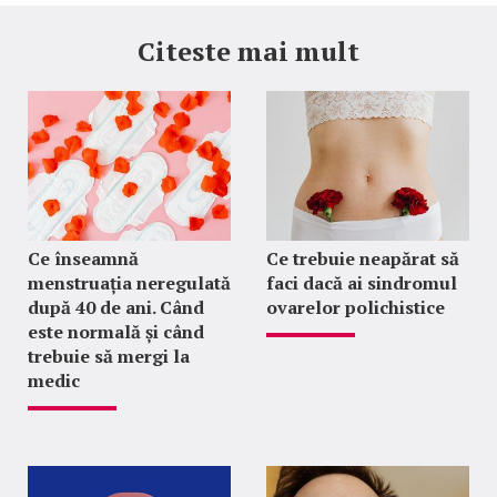
Citeste mai mult
Ce înseamnă
Ce trebuie neapărat să
menstruația neregulată
faci dacă ai sindromul
după 40 de ani. Când
ovarelor polichistice
este normală și când
trebuie să mergi la
medic