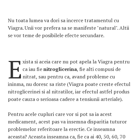
Nu toata lumea va dori sa incerce tratamentul cu
Viagra. Unii vor prefera sa se manifeste "natural". Altii
se vor teme de posibilele efecte secundare.
E
xista si aceia care nu pot apela la Viagra pentru
ca iau fie
nitroglicerina
, fie alti compusi de
nitrat, sau pentru ca, avand probleme cu
ininma, nu doresc sa riste (Viagra poate creste efectul
nitroglicerinei si al nitratilor, iar efectul astfel produs
poate cauza o serioasa cadere a tensiunii arteriale).
Pentru acele cupluri care vor si pot sa ia acest
medicament, acest pas va insemna disparitia tuturor
problemelor referitoare la erectie. Ce inseamna
aceasta? Aceasta inseamna ca, fie ca ai 40, 50, 60, 70