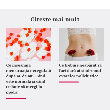
Citeste mai mult
Ce înseamnă
Ce trebuie neapărat să
menstruația neregulată
faci dacă ai sindromul
după 40 de ani. Când
ovarelor polichistice
este normală și când
trebuie să mergi la
medic