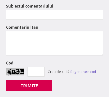
Subiectul comentariului
Comentariul tau
Cod
Greu de citit?
Regenerare cod
TRIMITE