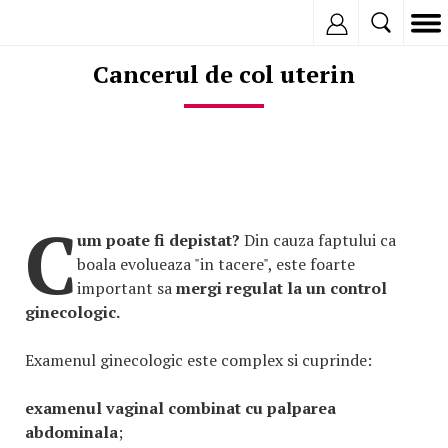
Inregistreaza
Cancerul de col uterin
C
um poate fi depistat?
Din cauza faptului ca
boala evolueaza "in tacere", este foarte
important sa
mergi regulat la un control
ginecologic.
Examenul ginecologic este complex si cuprinde:
examenul vaginal combinat cu palparea
abdominala
;