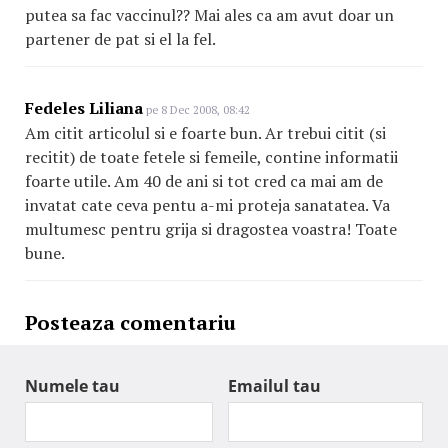
putea sa fac vaccinul?? Mai ales ca am avut doar un
partener de pat si el la fel.
Fedeles Liliana
pe 8 Dec 2008, 08:42
Am citit articolul si e foarte bun. Ar trebui citit (si
recitit) de toate fetele si femeile, contine informatii
foarte utile. Am 40 de ani si tot cred ca mai am de
invatat cate ceva pentu a-mi proteja sanatatea. Va
multumesc pentru grija si dragostea voastra! Toate
bune.
Posteaza comentariu
Numele tau
Emailul tau