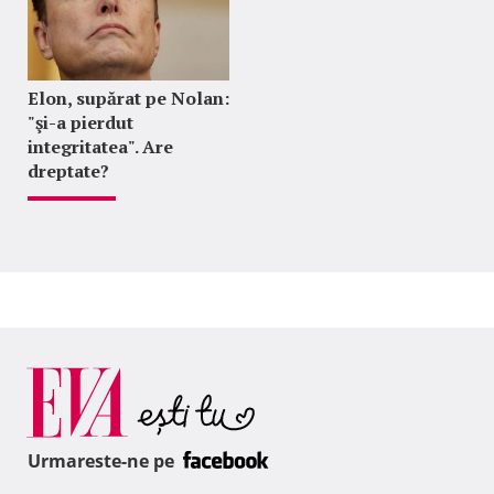
Elon, supărat pe Nolan:
"şi-a pierdut
integritatea". Are
dreptate?
Urmareste-ne pe