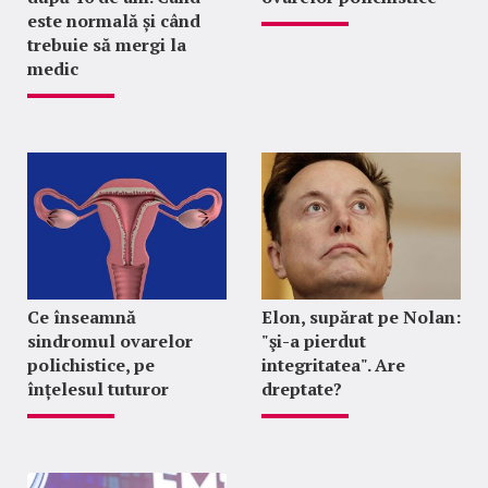
este normală și când
trebuie să mergi la
medic
Ce înseamnă
Elon, supărat pe Nolan:
sindromul ovarelor
"şi-a pierdut
polichistice, pe
integritatea". Are
înțelesul tuturor
dreptate?