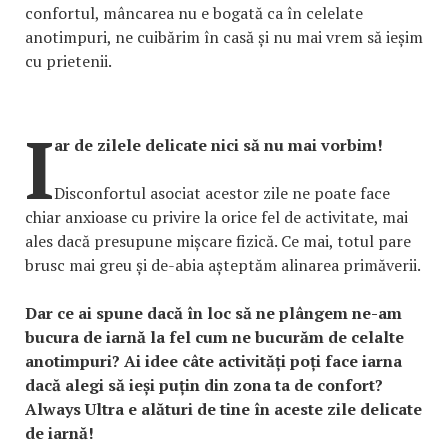
confortul, mâncarea nu e bogată ca în celelate
anotimpuri, ne cuibărim în casă și nu mai vrem să ieșim
cu prietenii.
I
ar de zilele delicate nici să nu mai vorbim!
Disconfortul asociat acestor zile ne poate face
chiar anxioase cu privire la orice fel de activitate, mai
ales dacă presupune mișcare fizică. Ce mai, totul pare
brusc mai greu și de-abia așteptăm alinarea primăverii.
Dar ce ai spune dacă în loc să ne plângem ne-am
bucura de iarnă la fel cum ne bucurăm de celalte
anotimpuri? Ai idee câte activități poți face iarna
dacă alegi să ieși puțin din zona ta de confort?
Always Ultra e alături de tine în aceste zile delicate
de iarnă!