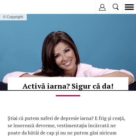
Inregistreaza
© Copyright:
Activă iarna? Sigur că da!
Știai că putem suferi de depresie iarna? E frig și ceață,
se înserează devreme, vestimentația încărcată ne
poate da bătăi de cap și nu ne putem găsi nicicum