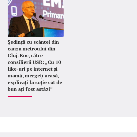
Ședință cu scântei din
cauza metroului din
Cluj. Boc, către
consilierii USR: „Cu 10
like-uri pe internet și
mamă, mergeți acasă,
explicați la soție cât de
bun ați fost astăzi”