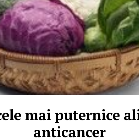
cele mai puternice a
anticancer