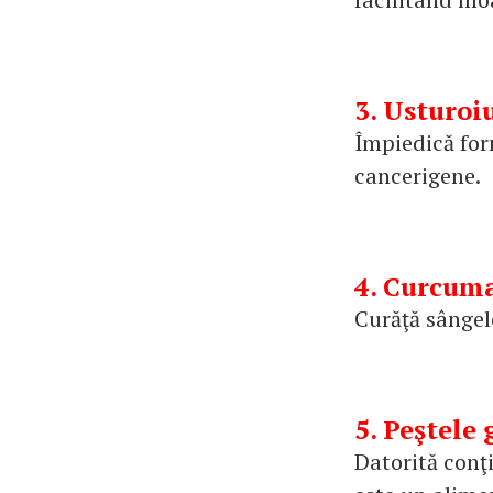
3. Usturoi
Împiedică for
cancerigene.
4. Curcum
Curăţă sângel
5. Peştele 
Datorită conţi