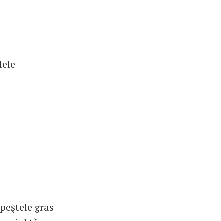
lele
 peştele gras