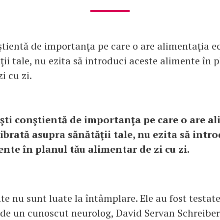
ştientă de importanţa pe care o are alimentaţia ec
ii tale, nu ezita să introduci aceste alimente în 
i cu zi.
eşti conştientă de importanţa pe care o are a
ibrată asupra sănătăţii tale, nu ezita să intr
nte în planul tău alimentar de zi cu zi.
e nu sunt luate la întâmplare. Ele au fost testate
e un cunoscut neurolog, David Servan Schreiber,