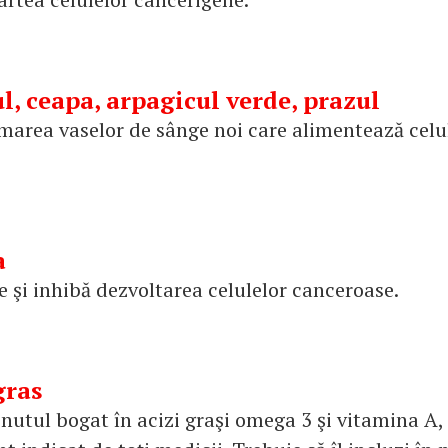
ul, ceapa, arpagicul verde, prazul
marea vaselor de sânge noi care alimentează celu
a
e şi inhibă dezvoltarea celulelor canceroase.
gras
nutul bogat în acizi graşi omega 3 şi vitamina A,