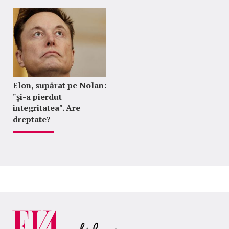
Elon, supărat pe Nolan:
"şi-a pierdut
integritatea". Are
dreptate?