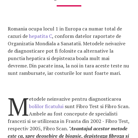
Romania ocupa locul 1 in Europa ca numar total de
cazuri de
hepatita C
, conform datelor raportate de
Organizatia Mondiala a Sanatatii. Metodele neivazive
de diagnosticare pot fi folosite ca alternative la
punctia hepatica si depisteaza boala mult mai
devreme. Din pacate insa, la noi in tara aceste teste nu
sunt rambursate, iar costurile lor sunt foarte mari.
M
etodele neinvazive pentru diagnosticarea
bolilor ficatului
sunt Fibro Test si Fibro Scan.
Ambele au fost concepute de specialisti
francezi si se utilizeaza in Franta din 2002 - Fibro Test,
respectiv 2005, Fibro Scan.
"Avantajul acestor metode
este ca, spre deosebire de biopsie, depisteaza fibroza si