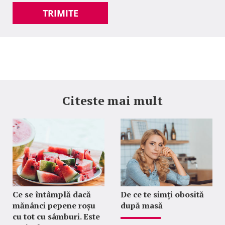
TRIMITE
Citeste mai mult
Ce se întâmplă dacă
De ce te simți obosită
mănânci pepene roșu
după masă
cu tot cu sâmburi. Este