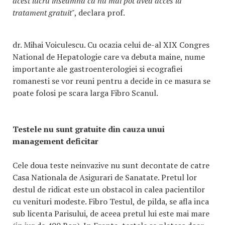
acest lucru inseamna ca nu mai pot avea acces la
tratament gratuit"
, declara prof.
dr. Mihai Voiculescu. Cu ocazia celui de-al XIX Congres
National de Hepatologie care va debuta maine, nume
importante ale gastroenterologiei si ecografiei
romanesti se vor reuni pentru a decide in ce masura se
poate folosi pe scara larga Fibro Scanul.
Testele nu sunt gratuite din cauza unui
management deficitar
Cele doua teste neinvazive nu sunt decontate de catre
Casa Nationala de Asigurari de Sanatate. Pretul lor
destul de ridicat este un obstacol in calea pacientilor
cu venituri modeste. Fibro Testul, de pilda, se afla inca
sub licenta Parisului, de aceea pretul lui este mai mare