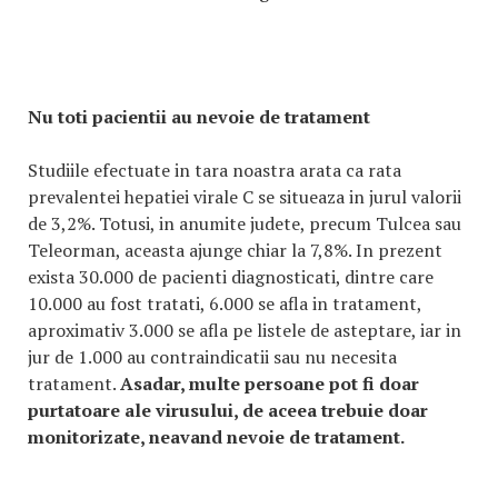
Nu toti pacientii au nevoie de tratament
Studiile efectuate in tara noastra arata ca rata
prevalentei hepatiei virale C se situeaza in jurul valorii
de 3,2%. Totusi, in anumite judete, precum Tulcea sau
Teleorman, aceasta ajunge chiar la 7,8%. In prezent
exista 30.000 de pacienti diagnosticati, dintre care
10.000 au fost tratati, 6.000 se afla in tratament,
aproximativ 3.000 se afla pe listele de asteptare, iar in
jur de 1.000 au contraindicatii sau nu necesita
tratament.
Asadar, multe persoane pot fi doar
purtatoare ale virusului, de aceea trebuie doar
monitorizate, neavand nevoie de tratament.