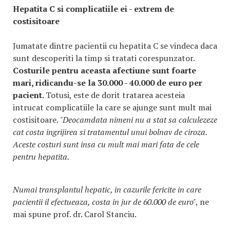
Hepatita C si complicatiile ei - extrem de
costisitoare
Jumatate dintre pacientii cu hepatita C se vindeca daca
sunt descoperiti la timp si tratati corespunzator.
Costurile pentru aceasta afectiune sunt foarte
mari, ridicandu-se la 30.000 - 40.000 de euro per
pacient.
Totusi, este de dorit tratarea acesteia
intrucat complicatiile la care se ajunge sunt mult mai
costisitoare.
"Deocamdata nimeni nu a stat sa calculezeze
cat costa ingrijirea si tratamentul unui bolnav de ciroza.
Aceste costuri sunt insa cu mult mai mari fata de cele
pentru hepatita.
Numai transplantul hepatic, in cazurile fericite in care
pacientii il efectueaza, costa in jur de 60.000 de euro"
, ne
mai spune prof. dr. Carol Stanciu.