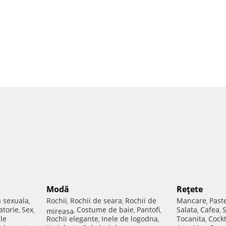
Modă
Reţete
a sexuala
Rochii
Rochii de seara
Rochii de
Mancare
Past
,
,
,
,
atorie
Sex
Costume de baie
Pantofi
Salata
Cafea
,
,
mireasa
,
,
,
,
,
ale
Rochii elegante
Inele de logodna
Tocanita
Cockt
,
,
,