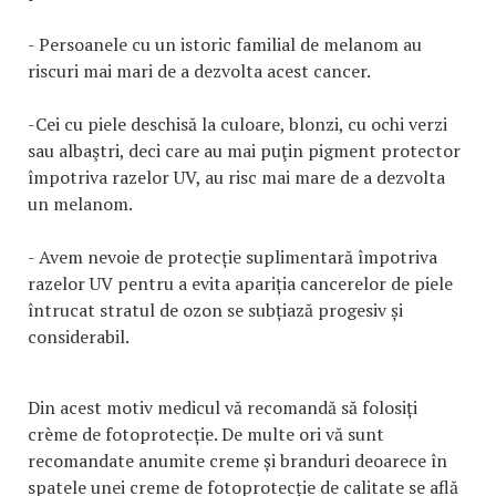
- Persoanele cu un istoric familial de melanom au
riscuri mai mari de a dezvolta acest cancer.
-Cei cu piele deschisă la culoare, blonzi, cu ochi verzi
sau albaştri, deci care au mai puţin pigment protector
împotriva razelor UV, au risc mai mare de a dezvolta
un melanom.
- Avem nevoie de protecție suplimentară împotriva
razelor UV pentru a evita apariția cancerelor de piele
întrucat stratul de ozon se subțiază progesiv și
considerabil.
Din acest motiv medicul vă recomandă să folosiți
crème de fotoprotecție. De multe ori vă sunt
recomandate anumite creme și branduri deoarece în
spatele unei creme de fotoprotecție de calitate se află