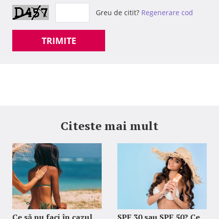
Greu de citit?
Regenerare cod
TRIMITE
Citeste mai mult
Ce să nu faci în cazul
SPF 30 sau SPF 50? Ce