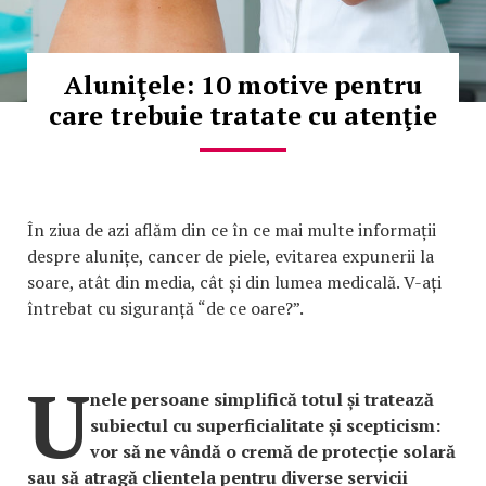
Aluniţele: 10 motive pentru
care trebuie tratate cu atenţie
În ziua de azi aflăm din ce în ce mai multe informații
despre alunițe, cancer de piele, evitarea expunerii la
soare, atât din media, cât și din lumea medicală. V-ați
întrebat cu siguranță “de ce oare?”.
U
nele persoane simplifică totul și tratează
subiectul cu superficialitate și scepticism:
vor să ne vândă o cremă de protecție solară
sau să atragă clientela pentru diverse servicii