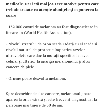
medicale. Dar iată mai jos zece motive pentru care
trebuie tratate cu atenție alunițele și expunerea la
soare
- 132.000 cazuri de melanom au fost diagnosticate în
fiecare an (World Health Association).
- Nivelul stratului de ozon scade. Odată cu el scade și
nivelul natural de protecție împotriva razelor
ultraviolete care duc la mutații specifice la nivel
celular și ulterior la apariția melanomului și altor
cancere de piele.
- Oricine poate dezvolta melanom.
Spre deosebire de alte cancere, melanomul poate
aparea la orice vârstă și este frecvent diagnosticat la
persoane mai tinere de 50 de ani.