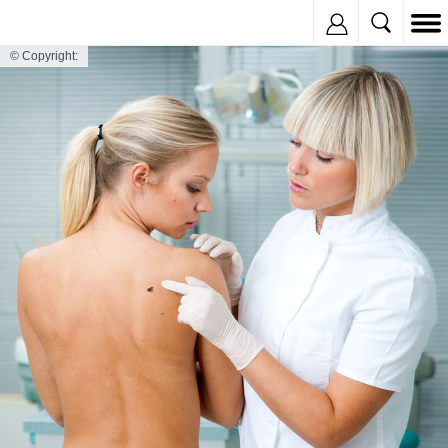
Inregistreaza
© Copyright: