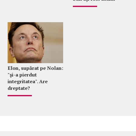
Elon, supărat pe Nolan:
"şi-a pierdut
integritatea". Are
dreptate?