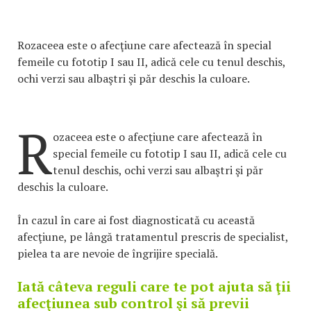
Rozaceea este o afecţiune care afectează în special
femeile cu fototip I sau II, adică cele cu tenul deschis,
ochi verzi sau albaştri şi păr deschis la culoare.
R
ozaceea este o afecţiune care afectează în
special femeile cu fototip I sau II, adică cele cu
tenul deschis, ochi verzi sau albaştri şi păr
deschis la culoare.
În cazul în care ai fost diagnosticată cu această
afecţiune, pe lângă tratamentul prescris de specialist,
pielea ta are nevoie de îngrijire specială.
Iată câteva reguli care te pot ajuta să ţii
afecţiunea sub control şi să previi