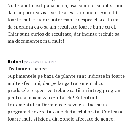
Nu le-am folosit pana acum, asa ca nu prea pot sa-mi
dau cu parerea vis a vis de acest supliment. Am citit
foarte multe lucruri interesante despre el si asta imi
da speranta ca o sa am rezultate foarte bune cu el.
Chiar sunt curios de rezultate, dar inainte trebuie sa
ma documentez mai mult!
Robert
pe 27 Feb 2014, 13:16
Tratament acnee
Suplimentele pe baza de plante sunt indicate in foarte
multe afectiuni, dar pe langa tratamentul cu
produsele respective trebuie sa tii un intreg program
pentru a maximiza rezultatele! Referitor la
tratamentul cu Derminax e nevoie sa faci si un
program de exercitii sau o dieta echilibrata! Conteaza
foarte mult si igiena din zonele afectate de acnee!