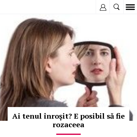
Inregistreaza
© Copyright: iStockphoto
Ai tenul înroşit? E posibil să fie
rozaceea