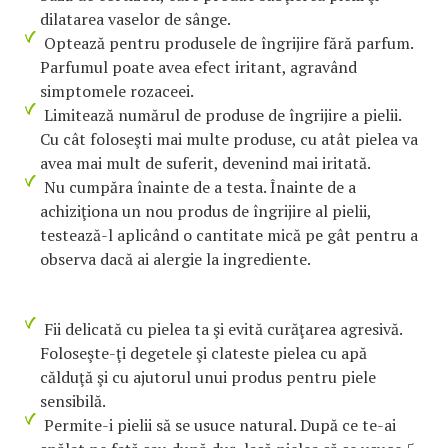
dilatarea vaselor de sânge.
Optează pentru produsele de îngrijire fără parfum.
Parfumul poate avea efect iritant, agravând
simptomele rozaceei.
Limitează numărul de produse de îngrijire a pielii.
Cu cât foloseşti mai multe produse, cu atât pielea va
avea mai mult de suferit, devenind mai iritată.
Nu cumpăra înainte de a testa. Înainte de a
achiziţiona un nou produs de îngrijire al pielii,
testează-l aplicând o cantitate mică pe gât pentru a
observa dacă ai alergie la ingrediente.
Fii delicată cu pielea ta şi evită curăţarea agresivă.
Foloseşte-ţi degetele şi clateste pielea cu apă
călduţă şi cu ajutorul unui produs pentru piele
sensibilă.
Permite-i pielii să se usuce natural. După ce te-ai