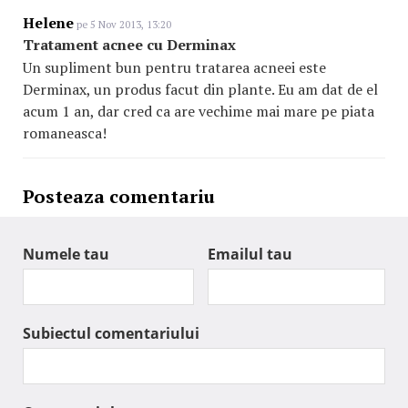
Helene
pe 5 Nov 2013, 13:20
Tratament acnee cu Derminax
Un supliment bun pentru tratarea acneei este
Derminax, un produs facut din plante. Eu am dat de el
acum 1 an, dar cred ca are vechime mai mare pe piata
romaneasca!
Posteaza comentariu
Numele tau
Emailul tau
Subiectul comentariului