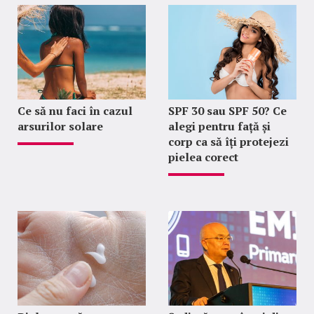
Ce să nu faci în cazul
SPF 30 sau SPF 50? Ce
arsurilor solare
alegi pentru față și
corp ca să îți protejezi
pielea corect