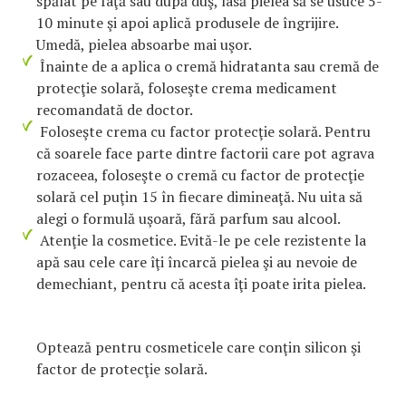
spălat pe faţă sau după duş, lasă pielea să se usuce 5-
10 minute şi apoi aplică produsele de îngrijire.
Umedă, pielea absoarbe mai uşor.
Înainte de a aplica o cremă hidratanta sau cremă de
protecţie solară, foloseşte crema medicament
recomandată de doctor.
Foloseşte crema cu factor protecţie solară. Pentru
că soarele face parte dintre factorii care pot agrava
rozaceea, foloseşte o cremă cu factor de protecţie
solară cel puţin 15 în fiecare dimineaţă. Nu uita să
alegi o formulă uşoară, fără parfum sau alcool.
Atenţie la cosmetice. Evită-le pe cele rezistente la
apă sau cele care îţi încarcă pielea şi au nevoie de
demechiant, pentru că acesta îţi poate irita pielea.
Optează pentru cosmeticele care conţin silicon şi
factor de protecţie solară.