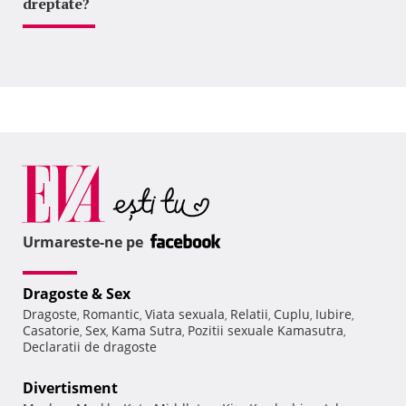
dreptate?
Urmareste-ne pe
Dragoste & Sex
Dragoste
Romantic
Viata sexuala
Relatii
Cuplu
Iubire
,
,
,
,
,
,
Casatorie
Sex
Kama Sutra
Pozitii sexuale Kamasutra
,
,
,
,
Declaratii de dragoste
Divertisment