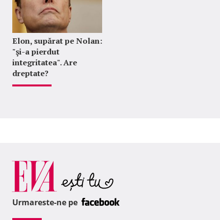
Elon, supărat pe Nolan:
"şi-a pierdut
integritatea". Are
dreptate?
Urmareste-ne pe