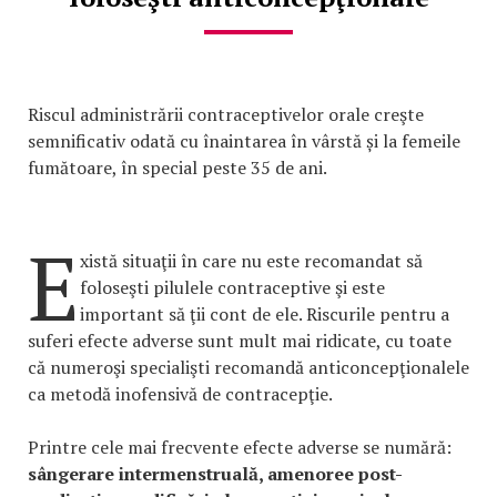
Riscul administrării contraceptivelor orale creşte
semnificativ odată cu înaintarea în vârstă și la femeile
fumătoare, în special peste 35 de ani.
E
xistă situaţii în care nu este recomandat să
foloseşti pilulele contraceptive şi este
important să ţii cont de ele. Riscurile pentru a
suferi efecte adverse sunt mult mai ridicate, cu toate
că numeroşi specialişti recomandă anticoncepţionalele
ca metodă inofensivă de contracepţie.
Printre cele mai frecvente efecte adverse se numără:
sângerare intermenstruală, amenoree post-