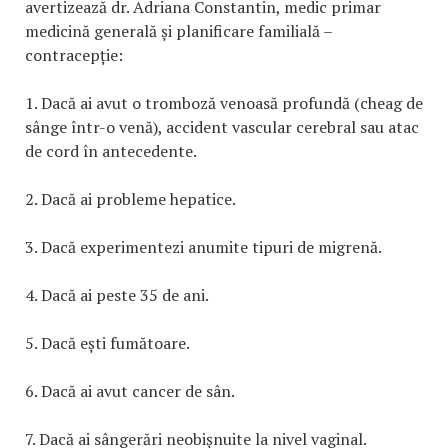
avertizează dr. Adriana Constantin, medic primar
medicină generală și planificare familială –
contracepție:
1. Dacă ai avut o tromboză venoasă profundă (cheag de
sânge într-o venă), accident vascular cerebral sau atac
de cord în antecedente.
2. Dacă ai probleme hepatice.
3. Dacă experimentezi anumite tipuri de migrenă.
4. Dacă ai peste 35 de ani.
5. Dacă ești fumătoare.
6. Dacă ai avut cancer de sân.
7. Dacă ai sângerări neobișnuite la nivel vaginal.