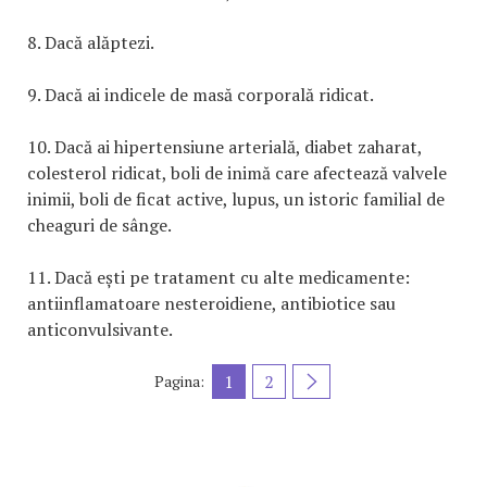
8. Dacă alăptezi.
9. Dacă ai indicele de masă corporală ridicat.
10. Dacă ai hipertensiune arterială, diabet zaharat,
colesterol ridicat, boli de inimă care afectează valvele
inimii, boli de ficat active, lupus, un istoric familial de
cheaguri de sânge.
11. Dacă ești pe tratament cu alte medicamente:
antiinflamatoare nesteroidiene, antibiotice sau
anticonvulsivante.
1
2
Pagina: