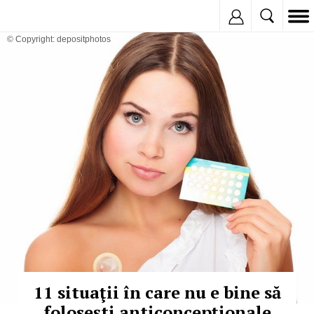
Inregistreaza
© Copyright: depositphotos
11 situaţii în care nu e bine să
foloseşti anticoncepţionale