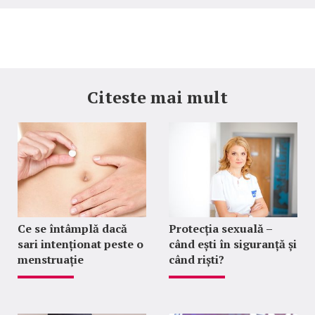
Citeste mai mult
Ce se întâmplă dacă
Protecția sexuală –
sari intenționat peste o
când ești în siguranță și
menstruație
când riști?