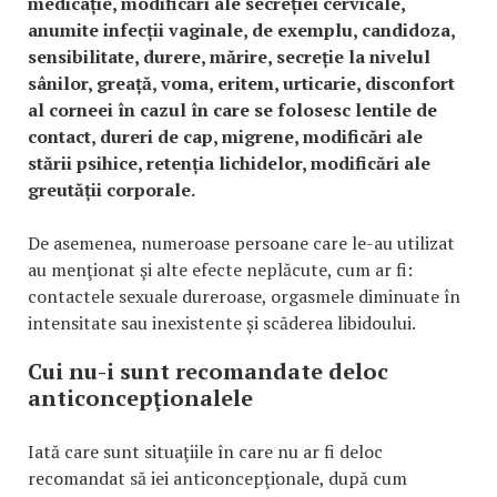
medicație, modificări ale secreției cervicale,
anumite infecții vaginale, de exemplu, candidoza,
sensibilitate, durere, mărire, secreție la nivelul
sânilor, greață, voma, eritem, urticarie, disconfort
al corneei în cazul în care se folosesc lentile de
contact, dureri de cap, migrene, modificări ale
stării psihice, retenția lichidelor, modificări ale
greutății corporale.
De asemenea, numeroase persoane care le-au utilizat
au menţionat şi alte efecte neplăcute, cum ar fi:
contactele sexuale dureroase, orgasmele diminuate în
intensitate sau inexistente și scăderea libidoului.
Cui nu-i sunt recomandate deloc
anticoncepţionalele
Iată care sunt situaţiile în care nu ar fi deloc
recomandat să iei anticoncepţionale, după cum