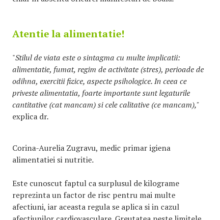
Atentie la alimentatie!
"
Stilul de viata este o sintagma cu multe implicatii:
alimentatie, fumat, regim de activitate (stres), perioade de
odihna, exercitii fizice, aspecte psihologice. In ceea ce
priveste alimentatia, foarte importante sunt legaturile
cantitative (cat mancam) si cele calitative (ce mancam),"
explica dr.
Corina-Aurelia Zugravu, medic primar igiena
alimentatiei si nutritie.
Este cunoscut faptul ca surplusul de kilograme
reprezinta un factor de risc pentru mai multe
afectiuni, iar aceasta regula se aplica si in cazul
afectiunilor cardiovasculare. Greutatea peste limitele