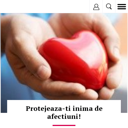
Inregistreaza
© Copyright:
Protejeaza-ti inima de
afectiuni!