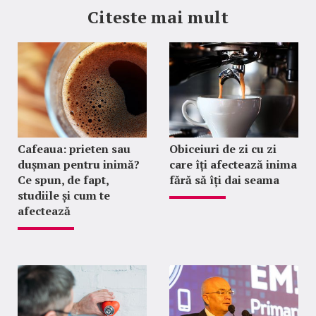
Citeste mai mult
Cafeaua: prieten sau
Obiceiuri de zi cu zi
dușman pentru inimă?
care îți afectează inima
Ce spun, de fapt,
fără să îți dai seama
studiile și cum te
afectează