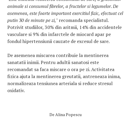
animale si consumul fibrelor, a fructelor si legumelor. De
asemenea, este foarte important exercitiul fizic, efectuat cel
putin 30 de minute pe zi,
" recomanda specialistul.
Potrivit studiilor, 30% din aritmii, 14% din accidentele
vasculare si 9% din infarctele de miocard apar pe
fondul hipertensiunii cauzate de excesul de sare.
De asemenea miscarea contribuie la mentinerea
sanatatii inimii. Pentru adultii sanatosi este
recomandat sa faca miscare o ora pe zi. Activitatea
fizica ajuta la mentinerea greutatii, antreneaza inima,
normalizeaza tensiunea arteriala si reduce stresul
oxidativ.
De
Alina Popescu