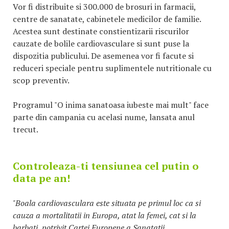
Vor fi distribuite si 300.000 de brosuri in farmacii,
centre de sanatate, cabinetele medicilor de familie.
Acestea sunt destinate constientizarii riscurilor
cauzate de bolile cardiovasculare si sunt puse la
dispozitia publicului. De asemenea vor fi facute si
reduceri speciale pentru suplimentele nutritionale cu
scop preventiv.
Programul "O inima sanatoasa iubeste mai mult" face
parte din campania cu acelasi nume, lansata anul
trecut.
Controleaza-ti tensiunea cel putin o
data pe an!
"Boala cardiovasculara este situata pe primul loc ca si
cauza a mortalitatii in Europa, atat la femei, cat si la
barbati, potrivit Cartei Europene a Sanatatii