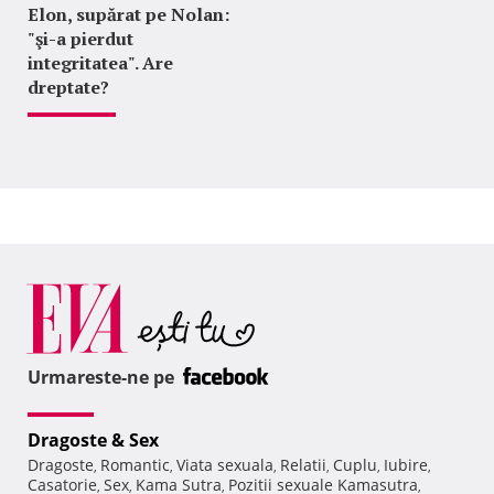
Elon, supărat pe Nolan:
"şi-a pierdut
integritatea". Are
dreptate?
Urmareste-ne pe
Dragoste & Sex
Dragoste
Romantic
Viata sexuala
Relatii
Cuplu
Iubire
,
,
,
,
,
,
Casatorie
Sex
Kama Sutra
Pozitii sexuale Kamasutra
,
,
,
,