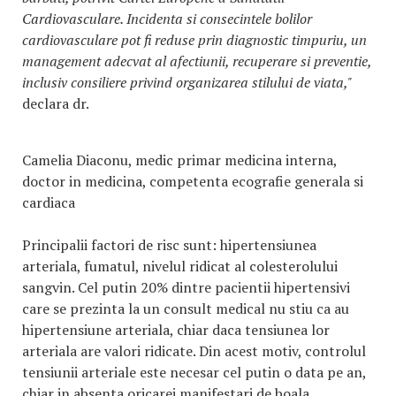
Cardiovasculare. Incidenta si consecintele bolilor
cardiovasculare pot fi reduse prin diagnostic timpuriu, un
management adecvat al afectiunii, recuperare si preventie,
inclusiv consiliere privind organizarea stilului de viata,"
declara dr.
Camelia Diaconu, medic primar medicina interna,
doctor in medicina, competenta ecografie generala si
cardiaca
Principalii factori de risc sunt: hipertensiunea
arteriala, fumatul, nivelul ridicat al colesterolului
sangvin. Cel putin 20% dintre pacientii hipertensivi
care se prezinta la un consult medical nu stiu ca au
hipertensiune arteriala, chiar daca tensiunea lor
arteriala are valori ridicate. Din acest motiv, controlul
tensiunii arteriale este necesar cel putin o data pe an,
chiar in absenta oricarei manifestari de boala.