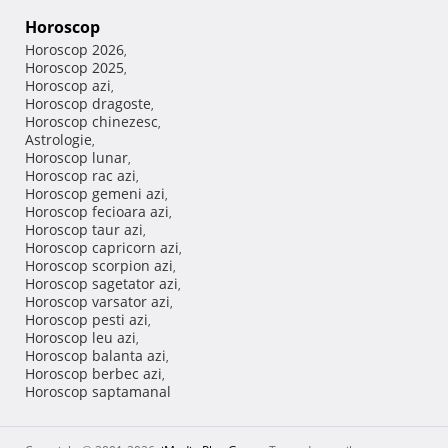
Horoscop
Horoscop 2026
,
Horoscop 2025
,
Horoscop azi
,
Horoscop dragoste
,
Horoscop chinezesc
,
Astrologie
,
Horoscop lunar
,
Horoscop rac azi
,
Horoscop gemeni azi
,
Horoscop fecioara azi
,
Horoscop taur azi
,
Horoscop capricorn azi
,
Horoscop scorpion azi
,
Horoscop sagetator azi
,
Horoscop varsator azi
,
Horoscop pesti azi
,
Horoscop leu azi
,
Horoscop balanta azi
,
Horoscop berbec azi
,
Horoscop saptamanal