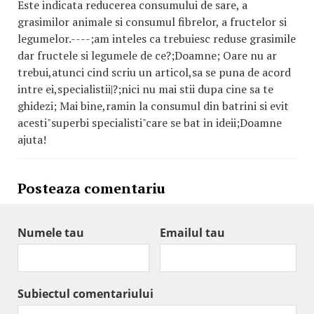
Este indicata reducerea consumului de sare, a
grasimilor animale si consumul fibrelor, a fructelor si
legumelor.----;am inteles ca trebuiesc reduse grasimile
dar fructele si legumele de ce?;Doamne; Oare nu ar
trebui,atunci cind scriu un articol,sa se puna de acord
intre ei,specialistii|?;nici nu mai stii dupa cine sa te
ghidezi; Mai bine,ramin la consumul din batrini si evit
acesti"superbi specialisti"care se bat in ideii;Doamne
ajuta!
Posteaza comentariu
Numele tau
Emailul tau
Subiectul comentariului