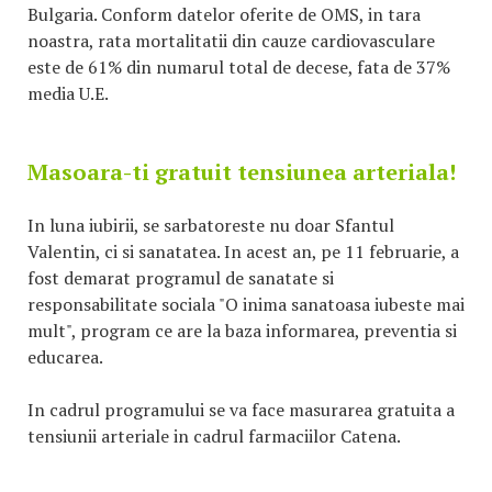
Bulgaria. Conform datelor oferite de OMS, in tara
noastra, rata mortalitatii din cauze cardiovasculare
este de 61% din numarul total de decese, fata de 37%
media U.E.
Masoara-ti gratuit tensiunea arteriala!
In luna iubirii, se sarbatoreste nu doar Sfantul
Valentin, ci si sanatatea. In acest an, pe 11 februarie, a
fost demarat programul de sanatate si
responsabilitate sociala "O inima sanatoasa iubeste mai
mult", program ce are la baza informarea, preventia si
educarea.
In cadrul programului se va face masurarea gratuita a
tensiunii arteriale in cadrul farmaciilor Catena.