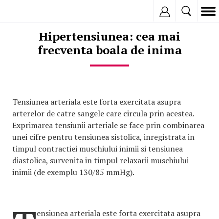
Inregistreaza
Hipertensiunea: cea mai
frecventa boala de inima
Tensiunea arteriala este forta exercitata asupra
arterelor de catre sangele care circula prin acestea.
Exprimarea tensiunii arteriale se face prin combinarea
unei cifre pentru tensiunea sistolica, inregistrata in
timpul contractiei muschiului inimii si tensiunea
diastolica, survenita in timpul relaxarii muschiului
inimii (de exemplu 130/85 mmHg).
ensiunea arteriala este forta exercitata asupra