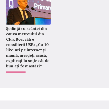
Ședință cu scântei din
cauza metroului din
Cluj. Boc, către
consilierii USR: „Cu 10
like-uri pe internet și
mamă, mergeți acasă,
explicați la soție cât de
bun ați fost astăzi”