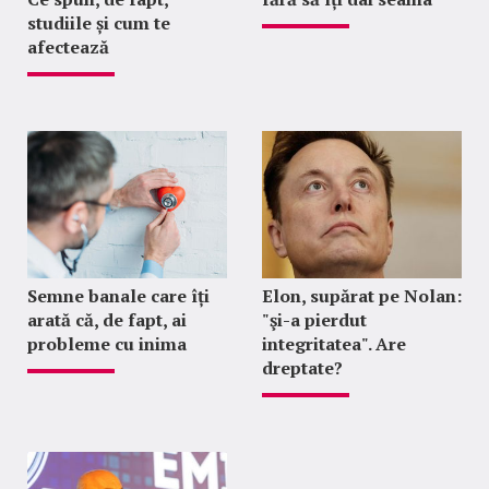
studiile și cum te
afectează
Semne banale care îți
Elon, supărat pe Nolan:
arată că, de fapt, ai
"şi-a pierdut
probleme cu inima
integritatea". Are
dreptate?