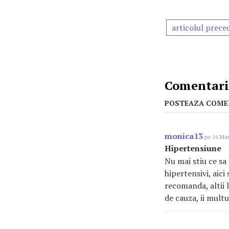
articolul prece
Comentarii
POSTEAZA COME
monica13
pe 16 Mar
Hipertensiune
Nu mai stiu ce sa
hipertensivi, aici
recomanda, altii 
de cauza, ii mult