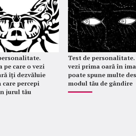
personalitate.
Test de personalitate.
 pe care o vezi
vezi prima oară în im
ră îți dezvăluie
poate spune multe de
 care percepi
modul tău de gândire
n jurul tău