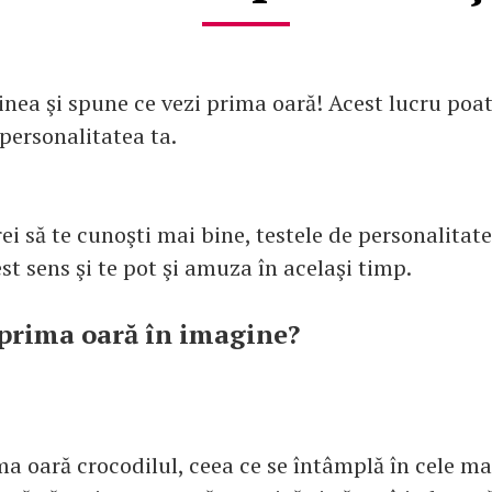
inea şi spune ce vezi prima oară! Acest lucru poa
personalitatea ta.
rei să te cunoşti mai bine, testele de personalitate
est sens şi te pot şi amuza în acelaşi timp.
 prima oară în imagine?
ma oară crocodilul, ceea ce se întâmplă în cele m