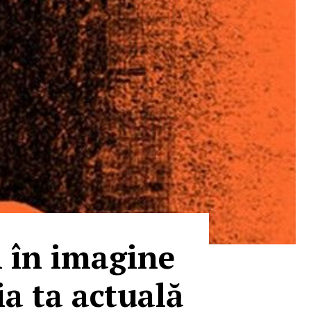
i în imagine
a ta actuală