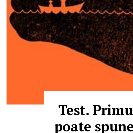
Test. Primu
poate spune