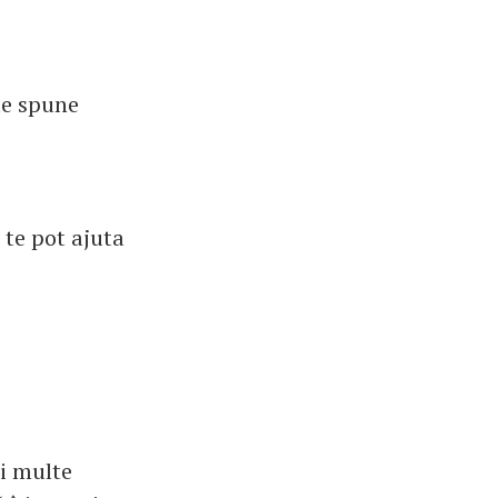
te spune
 te pot ajuta
ai multe