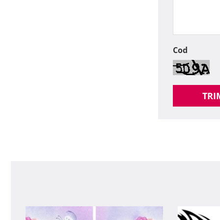
Cod
TRI