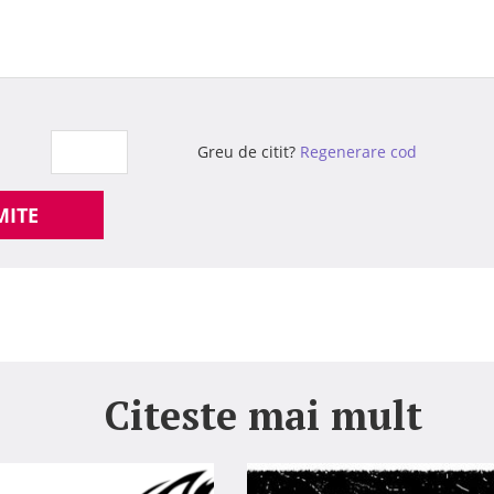
Greu de citit?
Regenerare cod
MITE
Citeste mai mult