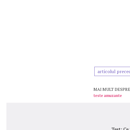
articolul prece
MAI MULT DESPRE
teste amuzante
Test: Ce