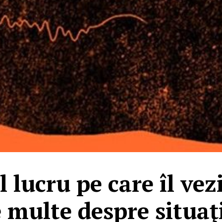
l lucru pe care îl vez
 multe despre situaţi