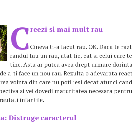
C
reezi si mai mult rau
Cineva ti-a facut rau. OK. Daca te razb
randul tau un rau, atat tie, cat si celui care t
tine. Asta ar putea avea drept urmare dorinta 
de a-ti face un nou rau. Rezulta o adevarata react
 rea vointa din care nu poti iesi decat atunci cand 
ectiva si vei dovedi maturitatea necesara pentru 
autati infantile.
: Distruge caracterul