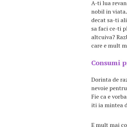
A-ti lua revan
nobil in viata.
decat sa-ti a
sa faci ce-ti 
altcuiva? Raz
care e mult ma
Consumi p
Dorinta de ra
nevoie pentru 
Fie ca e vorba
iti ia mintea d
E mult mai co