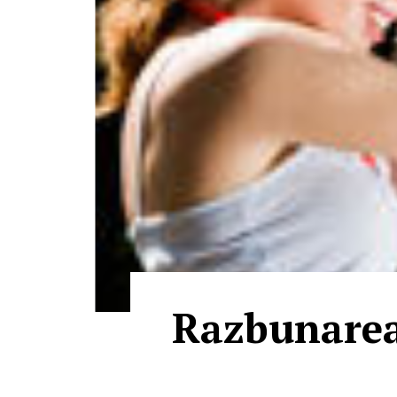
Razbunarea 