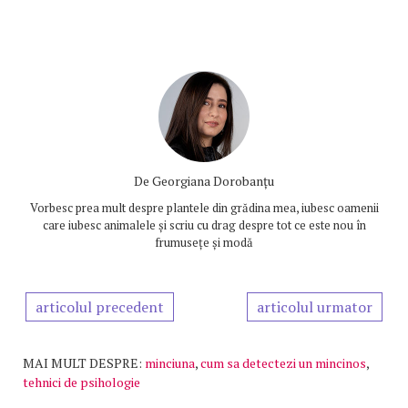
De
Georgiana Dorobanțu
Vorbesc prea mult despre plantele din grădina mea, iubesc oamenii
care iubesc animalele și scriu cu drag despre tot ce este nou în
frumusețe și modă
articolul precedent
articolul urmator
MAI MULT DESPRE:
minciuna
,
cum sa detectezi un mincinos
,
tehnici de psihologie