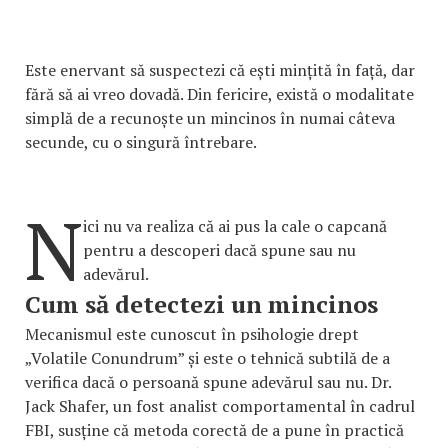
Este enervant să suspectezi că ești mințită în față, dar
fără să ai vreo dovadă. Din fericire, există o modalitate
simplă de a recunoște un mincinos în numai câteva
secunde, cu o singură întrebare.
N
ici nu va realiza că ai pus la cale o capcană
pentru a descoperi dacă spune sau nu
adevărul.
Cum să detectezi un mincinos
Mecanismul este cunoscut în psihologie drept
„Volatile Conundrum” și este o tehnică subtilă de a
verifica dacă o persoană spune adevărul sau nu. Dr.
Jack Shafer, un fost analist comportamental în cadrul
FBI, susține că metoda corectă de a pune în practică