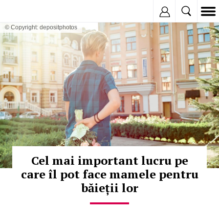
Inregistreaza
© Copyright: depositphotos
Cel mai important lucru pe
care îl pot face mamele pentru
băieții lor