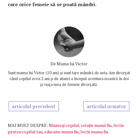
care orice femeie să se poată mândri.
De
Mama lui Victor
Sunt mama lui Victor (10 ani) și sunt tare mândră de asta. Am divorțat
când copilul avea 2 ani și de atunci a început aventura noastră în doi
și viața mea de femeie divorțată.
articolul precedent
articolul urmator
MAI MULT DESPRE:
Mama şi copilul
,
relaţie mamă fiu
,
lectie
pentru copilul tau
,
educatie mama fiu
,
lectii mama fiu