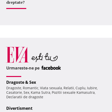
dreptate?
Urmareste-ne pe
Dragoste & Sex
Dragoste
Romantic
Viata sexuala
Relatii
Cuplu
Iubire
,
,
,
,
,
,
Casatorie
Sex
Kama Sutra
Pozitii sexuale Kamasutra
,
,
,
,
Declaratii de dragoste
Divertisment