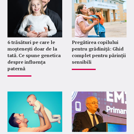
6 trăsături pe care le
Pregătirea copilului
moștenești doar de la
pentru grădiniță: Ghid
tată. Ce spune genetica
complet pentru părinții
despre influența
sensibili
paternă