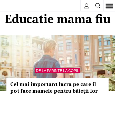
Inregistreaza
Educatie mama fiu
DE LA PARINTE LA COPIL
Cel mai important lucru pe care îl
pot face mamele pentru băieții lor