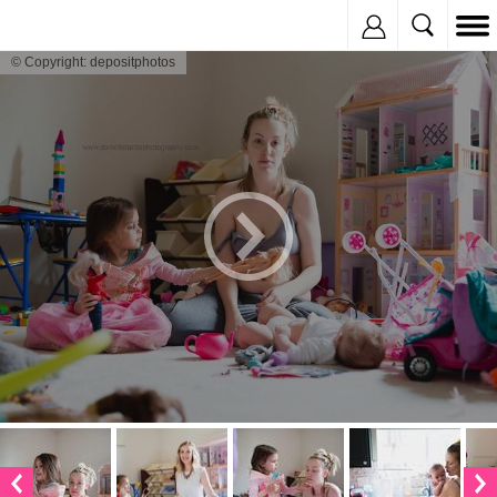
Inregistreaza
© Copyright: depositphotos