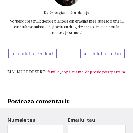
De
Georgiana Dorobanțu
Vorbesc prea mult despre plantele din grădina mea, iubesc oamenii
care iubesc animalele și scriu cu drag despre tot ce este nou în
frumusețe și modă
articolul precedent
articolul urmator
MAI MULT DESPRE:
familie
,
copii
,
mama
,
depresie postpartum
Posteaza comentariu
Numele tau
Emailul tau