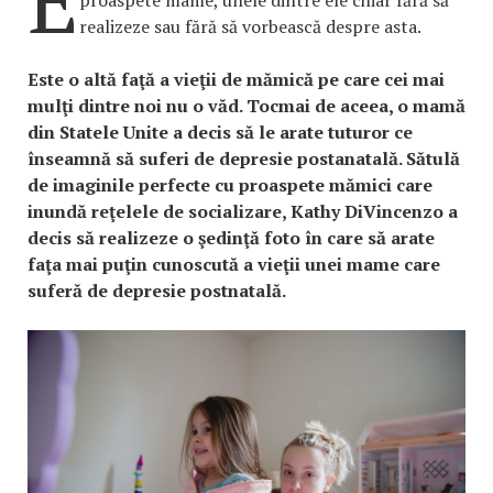
realizeze sau fără să vorbească despre asta.
Este o altă faţă a vieţii de mămică pe care cei mai
mulţi dintre noi nu o văd. Tocmai de aceea, o mamă
din Statele Unite a decis să le arate tuturor ce
înseamnă să suferi de depresie postanatală. Sătulă
de imaginile perfecte cu proaspete mămici care
inundă reţelele de socializare, Kathy DiVincenzo a
decis să realizeze o şedinţă foto în care să arate
faţa mai puţin cunoscută a vieţii unei mame care
suferă de depresie postnatală.