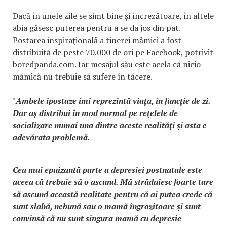
Dacă în unele zile se simt bine şi încrezătoare, în altele
abia găsesc puterea pentru a se da jos din pat.
Postarea inspiraţională a tinerei mămici a fost
distribuită de peste 70.000 de ori pe Facebook, potrivit
boredpanda.com. Iar mesajul său este acela că nicio
mămică nu trebuie să sufere în tăcere.
"
Ambele ipostaze îmi reprezintă viaţa, în funcţie de zi.
Dar aş distribui în mod normal pe reţelele de
socializare numai una dintre aceste realităţi şi asta e
adevărata problemă.
Cea mai epuizantă parte a depresiei postnatale este
aceea că trebuie să o ascund. Mă străduiesc foarte tare
să ascund această realitate pentru că ai putea crede că
sunt slabă, nebună sau o mamă îngrozitoare şi sunt
convinsă că nu sunt singura mamă cu depresie