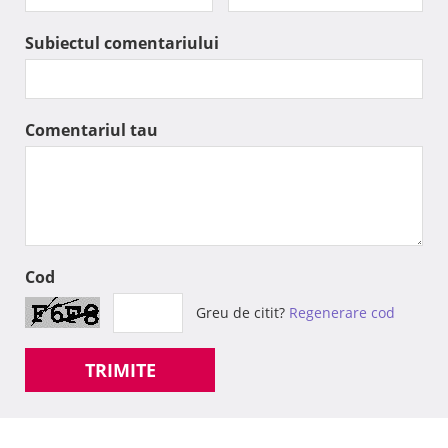
Subiectul comentariului
Comentariul tau
Cod
Greu de citit?
Regenerare cod
TRIMITE