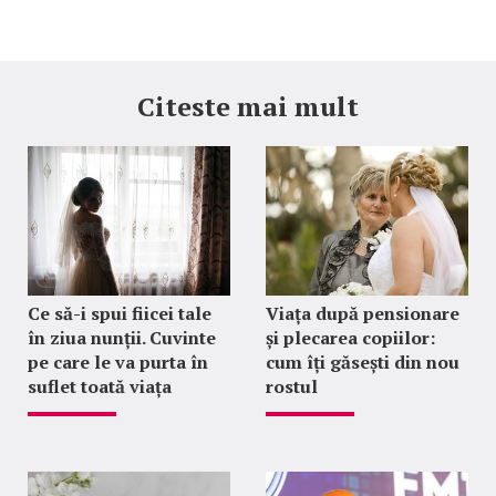
Citeste mai mult
Ce să-i spui fiicei tale
Viața după pensionare
în ziua nunții. Cuvinte
și plecarea copiilor:
pe care le va purta în
cum îți găsești din nou
suflet toată viața
rostul