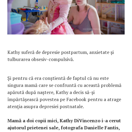
Kathy suferă de depresie postpartum, anxietate şi
tulburarea obsesiv-compulsivă.
Şi pentru că era conştientă de faptul că nu este
singura mamă care se confruntă cu această problemă
apărută după naştere, Kathy a decis să-şi
împărtăşească povestea pe Facebook pentru a atrage
atenţia asupra depresiei postnatale.
Mamă a doi copii mici, Kathy DiVincenzo i-a cerut
ajutorul prietenei sale, fotografa Danielle Fantis,