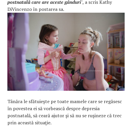
postnatală care are aceste gânduri
", a scris Kathy
DiVincenzo în postarea sa.
Tânăra le sfătuieşte pe toate mamele care se regăsesc
în povestea ei să vorbească despre depresia
postnatală, să ceară ajutor şi să nu se ruşineze că trec
prin această situaţie.