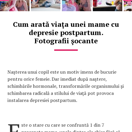
Cum arată viaţa unei mame cu
depresie postpartum.
Fotografii şocante
Naşterea unui copil este un motiv imens de bucurie
pentru orice femeie. Dar imediat după naştere,
schimbările hormonale, transformările organismului şi
schimbarea radicală a stilului de viaţă pot provoca
instalarea depresiei postpartum.
E
ste o stare cu care se confruntă 1 din 7
proaspete mame, unele dintre ele chiar fără să