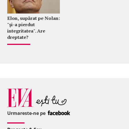
Elon, supărat pe Nolan:
"şi-a pierdut
integritatea". Are
dreptate?
Urmareste-ne pe