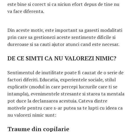
este bine si corect si ca niciun efort depus de tine nu
va face diferenta.
Din aceste motiv, este important sa gasesti modalitati
prin care sa gestionezi aceste sentimente dificile si
dureroase si sa cauti ajutor atunci cand este necesar.
DE CE SIMTI CA NU VALOREZI NIMIC?
Sentimentul de inutilitate poate fi cauzat de o serie de
factori diferiti. Educatia, experientele sociale, stilul
explicativ (modul in care percepi lucrurile care ti se
intampla), evenimentele stresante si starea ta mentala
pot duce la declansarea acestuia. Cateva dintre
motivele pentru care s-ar putea sa te lupti cu ideea ca
nu valorezi nimic sunt:
Traume din copilarie