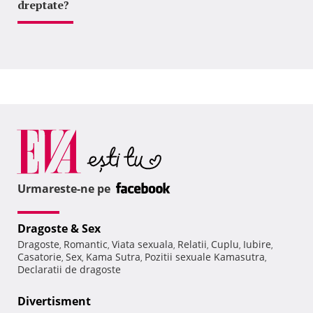
dreptate?
Urmareste-ne pe
Dragoste & Sex
Dragoste
Romantic
Viata sexuala
Relatii
Cuplu
Iubire
,
,
,
,
,
,
Casatorie
Sex
Kama Sutra
Pozitii sexuale Kamasutra
,
,
,
,
Declaratii de dragoste
Divertisment