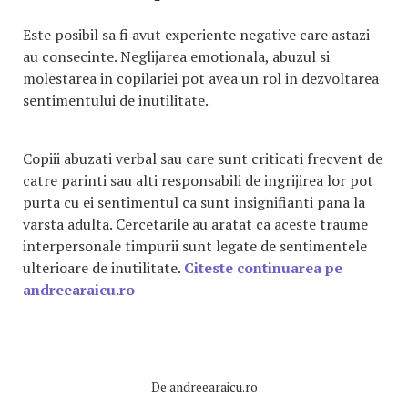
Este posibil sa fi avut experiente negative care astazi
au consecinte. Neglijarea emotionala, abuzul si
molestarea in copilariei pot avea un rol in dezvoltarea
sentimentului de inutilitate.
Copiii abuzati verbal sau care sunt criticati frecvent de
catre parinti sau alti responsabili de ingrijirea lor pot
purta cu ei sentimentul ca sunt insignifianti pana la
varsta adulta. Cercetarile au aratat ca aceste traume
interpersonale timpurii sunt legate de sentimentele
ulterioare de inutilitate.
Citeste continuarea pe
andreearaicu.ro
De
andreearaicu.ro