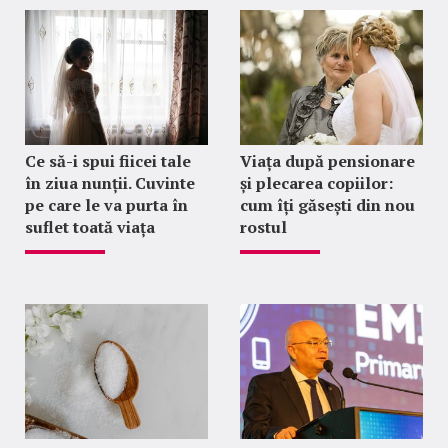
Ce să-i spui fiicei tale
Viața după pensionare
în ziua nunții. Cuvinte
și plecarea copiilor:
pe care le va purta în
cum îți găsești din nou
suflet toată viața
rostul