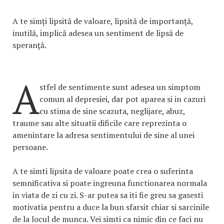
A te simți lipsită de valoare, lipsită de importanță,
inutilă, implică adesea un sentiment de lipsă de
speranță.
A
stfel de sentimente sunt adesea un simptom
comun al depresiei, dar pot aparea si in cazuri
cu stima de sine scazuta, neglijare, abuz,
traume sau alte situatii dificile care reprezinta o
amenintare la adresa sentimentului de sine al unei
persoane.
A te simti lipsita de valoare poate crea o suferinta
semnificativa si poate ingreuna functionarea normala
in viata de zi cu zi. S-ar putea sa iti fie greu sa gasesti
motivatia pentru a duce la bun sfarsit chiar si sarcinile
de la locul de munca. Vei simti ca nimic din ce faci nu