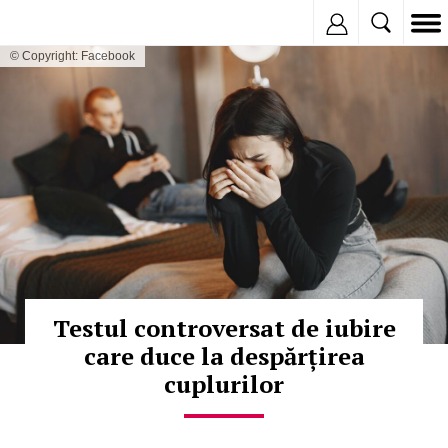
Inregistreaza
© Copyright: Facebook
Testul controversat de iubire
care duce la despărțirea
cuplurilor