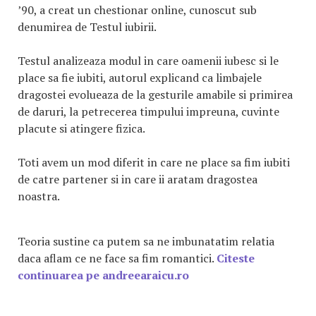
’90, a creat un chestionar online, cunoscut sub
denumirea de Testul iubirii.
Testul analizeaza modul in care oamenii iubesc si le
place sa fie iubiti, autorul explicand ca limbajele
dragostei evolueaza de la gesturile amabile si primirea
de daruri, la petrecerea timpului impreuna, cuvinte
placute si atingere fizica.
Toti avem un mod diferit in care ne place sa fim iubiti
de catre partener si in care ii aratam dragostea
noastra.
Teoria sustine ca putem sa ne imbunatatim relatia
daca aflam ce ne face sa fim romantici.
Citeste
continuarea pe andreearaicu.ro