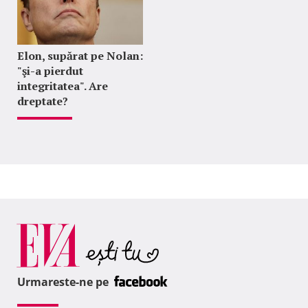
Elon, supărat pe Nolan:
"şi-a pierdut
integritatea". Are
dreptate?
Urmareste-ne pe