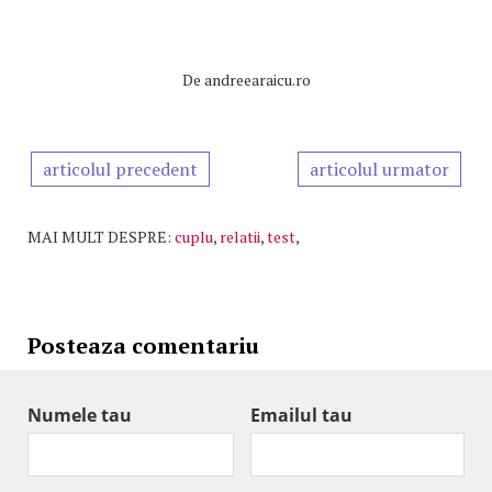
De
andreearaicu.ro
articolul precedent
articolul urmator
MAI MULT DESPRE:
cuplu
,
relatii
,
test
,
Posteaza comentariu
Numele tau
Emailul tau