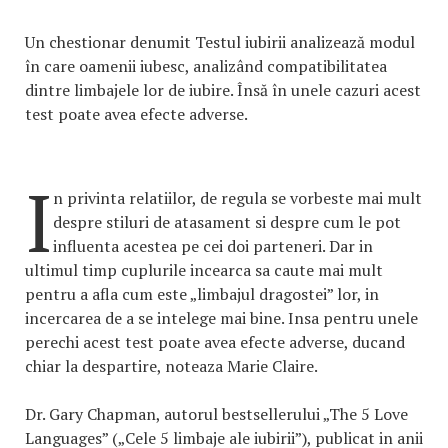
Un chestionar denumit Testul iubirii analizează modul
în care oamenii iubesc, analizând compatibilitatea
dintre limbajele lor de iubire. Însă în unele cazuri acest
test poate avea efecte adverse.
I
n privinta relatiilor, de regula se vorbeste mai mult
despre stiluri de atasament si despre cum le pot
influenta acestea pe cei doi parteneri. Dar in
ultimul timp cuplurile incearca sa caute mai mult
pentru a afla cum este „limbajul dragostei” lor, in
incercarea de a se intelege mai bine. Insa pentru unele
perechi acest test poate avea efecte adverse, ducand
chiar la despartire, noteaza Marie Claire.
Dr. Gary Chapman, autorul bestsellerului „The 5 Love
Languages” („Cele 5 limbaje ale iubirii”), publicat in anii