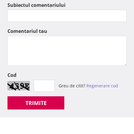
Subiectul comentariului
Comentariul tau
Cod
Greu de citit?
Regenerare cod
TRIMITE