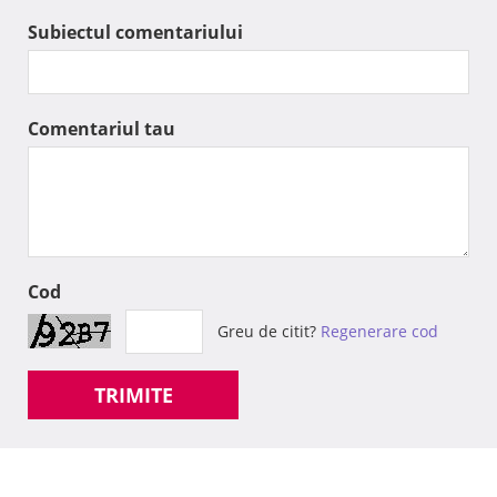
Subiectul comentariului
Comentariul tau
Cod
Greu de citit?
Regenerare cod
TRIMITE