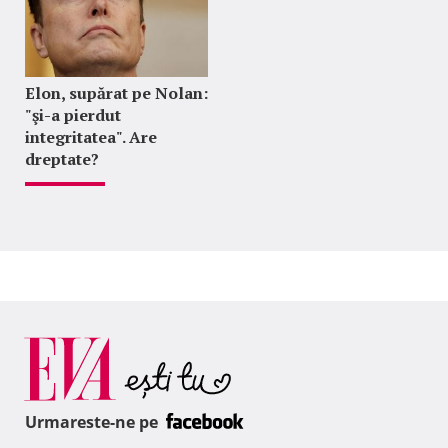
Elon, supărat pe Nolan:
"şi-a pierdut
integritatea". Are
dreptate?
Urmareste-ne pe