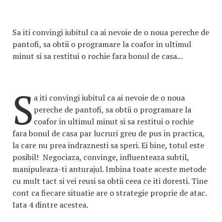
Sa iti convingi iubitul ca ai nevoie de o noua pereche de
pantofi, sa obtii o programare la coafor in ultimul
minut si sa restitui o rochie fara bonul de casa...
S
a iti convingi iubitul ca ai nevoie de o noua
pereche de pantofi, sa obtii o programare la
coafor in ultimul minut si sa restitui o rochie
fara bonul de casa par lucruri greu de pus in practica,
la care nu prea indraznesti sa speri. Ei bine, totul este
posibil! Negociaza, convinge, influenteaza subtil,
manipuleaza-ti anturajul. Imbina toate aceste metode
cu mult tact si vei reusi sa obtii ceea ce iti doresti. Tine
cont ca fiecare situatie are o strategie proprie de atac.
Iata 4 dintre acestea.