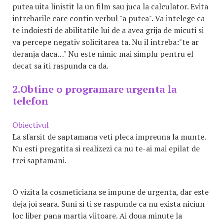
putea uita linistit la un film sau juca la calculator. Evita
intrebarile care contin verbul "a putea". Va intelege ca
te indoiesti de abilitatile lui de a avea grija de micuti si
va percepe negativ solicitarea ta. Nu il intreba:"te ar
deranja daca…" Nu este nimic mai simplu pentru el
decat sa iti raspunda ca da.
2.Obtine o programare urgenta la
telefon
Obiectivul
La sfarsit de saptamana veti pleca impreuna la munte.
Nu esti pregatita si realizezi ca nu te-ai mai epilat de
trei saptamani.
O vizita la cosmeticiana se impune de urgenta, dar este
deja joi seara. Suni si ti se raspunde ca nu exista niciun
loc liber pana martia viitoare. Ai doua minute la