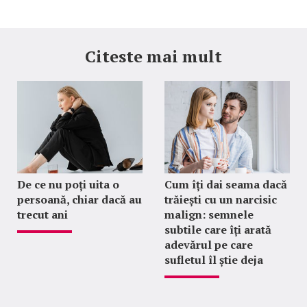
Citeste mai mult
De ce nu poți uita o
Cum îți dai seama dacă
persoană, chiar dacă au
trăiești cu un narcisic
trecut ani
malign: semnele
subtile care îți arată
adevărul pe care
sufletul îl știe deja