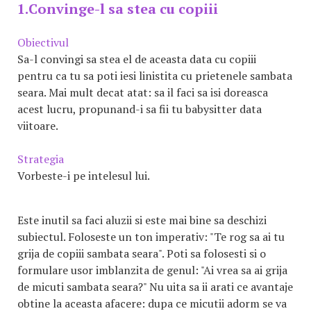
1.Convinge-l sa stea cu copiii
Obiectivul
Sa-l convingi sa stea el de aceasta data cu copiii
pentru ca tu sa poti iesi linistita cu prietenele sambata
seara. Mai mult decat atat: sa il faci sa isi doreasca
acest lucru, propunand-i sa fii tu babysitter data
viitoare.
Strategia
Vorbeste-i pe intelesul lui.
Este inutil sa faci aluzii si este mai bine sa deschizi
subiectul. Foloseste un ton imperativ: "Te rog sa ai tu
grija de copiii sambata seara". Poti sa folosesti si o
formulare usor imblanzita de genul: "Ai vrea sa ai grija
de micuti sambata seara?" Nu uita sa ii arati ce avantaje
obtine la aceasta afacere: dupa ce micutii adorm se va