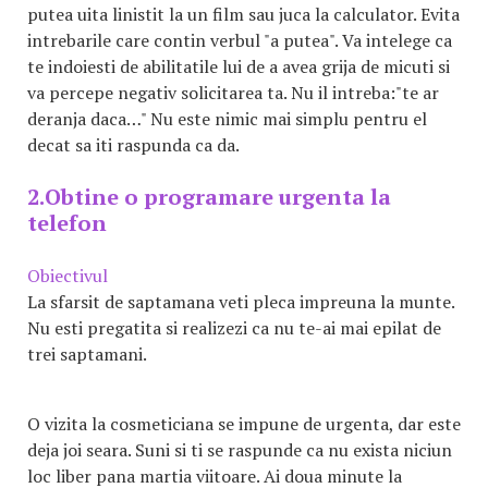
putea uita linistit la un film sau juca la calculator. Evita
intrebarile care contin verbul "a putea". Va intelege ca
te indoiesti de abilitatile lui de a avea grija de micuti si
va percepe negativ solicitarea ta. Nu il intreba:"te ar
deranja daca…" Nu este nimic mai simplu pentru el
decat sa iti raspunda ca da.
2.Obtine o programare urgenta la
telefon
Obiectivul
La sfarsit de saptamana veti pleca impreuna la munte.
Nu esti pregatita si realizezi ca nu te-ai mai epilat de
trei saptamani.
O vizita la cosmeticiana se impune de urgenta, dar este
deja joi seara. Suni si ti se raspunde ca nu exista niciun
loc liber pana martia viitoare. Ai doua minute la