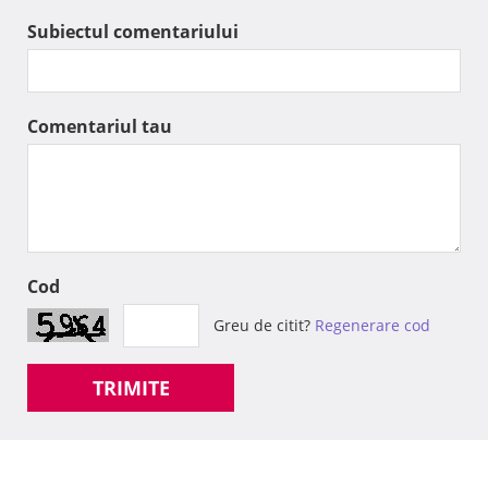
Subiectul comentariului
Comentariul tau
Cod
Greu de citit?
Regenerare cod
TRIMITE