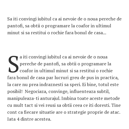
Sa iti convingi iubitul ca ai nevoie de o noua pereche de
pantofi, sa obtii o programare la coafor in ultimul
minut si sa restitui o rochie fara bonul de casa...
S
a iti convingi iubitul ca ai nevoie de o noua
pereche de pantofi, sa obtii o programare la
coafor in ultimul minut si sa restitui o rochie
fara bonul de casa par lucruri greu de pus in practica,
la care nu prea indraznesti sa speri. Ei bine, totul este
posibil! Negociaza, convinge, influenteaza subtil,
manipuleaza-ti anturajul. Imbina toate aceste metode
cu mult tact si vei reusi sa obtii ceea ce iti doresti. Tine
cont ca fiecare situatie are o strategie proprie de atac.
Iata 4 dintre acestea.