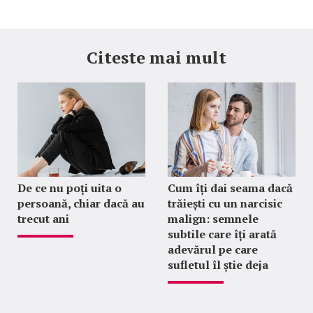
Citeste mai mult
De ce nu poți uita o
Cum îți dai seama dacă
persoană, chiar dacă au
trăiești cu un narcisic
trecut ani
malign: semnele
subtile care îți arată
adevărul pe care
sufletul îl știe deja