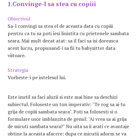
1.Convinge-l sa stea cu copiii
Obiectivul
Sa-l convingi sa stea el de aceasta data cu copiii
pentru ca tu sa poti iesi linistita cu prietenele sambata
seara. Mai mult decat atat: sa il faci sa isi doreasca
acest lucru, propunand-i sa fii tu babysitter data
viitoare.
Strategia
Vorbeste-i pe intelesul lui.
Este inutil sa faci aluzii si este mai bine sa deschizi
subiectul. Foloseste un ton imperativ: "Te rog sa ai tu
grija de copiii sambata seara". Poti sa folosesti si o
formulare usor imblanzita de genul: "Ai vrea sa ai grija
de micuti sambata seara?" Nu uita sa ii arati ce avantaje
obtine la aceasta afacere: dupa ce micutii adorm se va