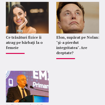
Ce trăsături fizice îi
Elon, supărat pe Nolan:
atrag pe bărbați la o
"şi-a pierdut
femeie
integritatea". Are
dreptate?