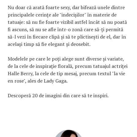
Nu doar că arată foarte sexy, dar bifează unele dintre
principalele cerințe ale "indecișilor" în materie de
tatuaje: să nu fie foarte vizibil astfel încât să nu poată
fi ascuns, să nu se afle într-o zonă care să-ți permită
să-l vezi în fiecare clipă și să te plictisești de el, dar în
același timp să fie elegant și deosebit.
Modelele pe care le poți alege sunt diverse și variate,
de la cele de inspirație florală, precum tatuajul actriței
Halle Berry, la cele de tip mesaj, precum textul "la vie
en rose", ales de Lady Gaga.
Descoperă 20 de imagini din care să te inspiri.