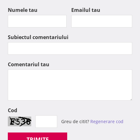
Numele tau
Emailul tau
Subiectul comentariului
Comentariul tau
Cod
Greu de citit?
Regenerare cod
TRIMITE