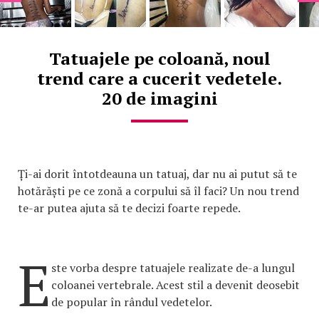
Tatuajele pe coloană, noul
trend care a cucerit vedetele.
20 de imagini
Ți-ai dorit întotdeauna un tatuaj, dar nu ai putut să te
hotărăști pe ce zonă a corpului să îl faci? Un nou trend
te-ar putea ajuta să te decizi foarte repede.
E
ste vorba despre tatuajele realizate de-a lungul
coloanei vertebrale. Acest stil a devenit deosebit
de popular în rândul vedetelor.