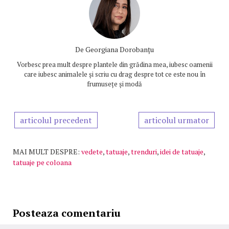
De
Georgiana Dorobanțu
Vorbesc prea mult despre plantele din grădina mea, iubesc oamenii
care iubesc animalele și scriu cu drag despre tot ce este nou în
frumusețe și modă
articolul precedent
articolul urmator
MAI MULT DESPRE:
vedete
,
tatuaje
,
trenduri
,
idei de tatuaje
,
tatuaje pe coloana
Posteaza comentariu