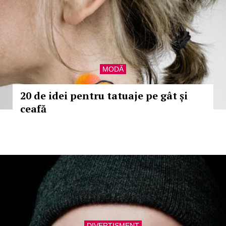
MODĂ
20 de idei pentru tatuaje pe gât și
ceafă
DIVERTISMENT