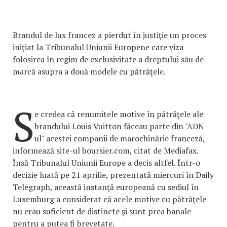
Brandul de lux francez a pierdut în justiţie un proces
iniţiat la Tribunalul Uniunii Europene care viza
folosirea în regim de exclusivitate a dreptului său de
marcă asupra a două modele cu pătrăţele.
S
e credea că renumitele motive în pătrăţele ale
brandului Louis Vuitton făceau parte din "ADN-
ul" acestei companii de marochinărie franceză,
informează site-ul boursier.com, citat de Mediafax.
Însă Tribunalul Uniunii Europe a decis altfel. Într-o
decizie luată pe 21 aprilie, prezentată miercuri în Daily
Telegraph, această instanţă europeană cu sediul în
Luxemburg a considerat că acele motive cu pătrăţele
nu erau suficient de distincte şi sunt prea banale
pentru a putea fi brevetate.