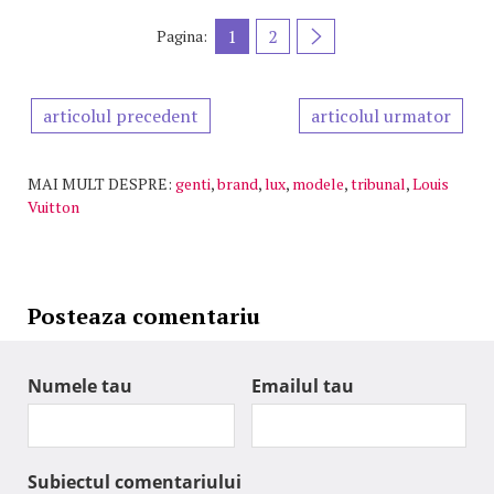
1
2
Pagina:
articolul precedent
articolul urmator
MAI MULT DESPRE:
genti
,
brand
,
lux
,
modele
,
tribunal
,
Louis
Vuitton
Posteaza comentariu
Numele tau
Emailul tau
Subiectul comentariului