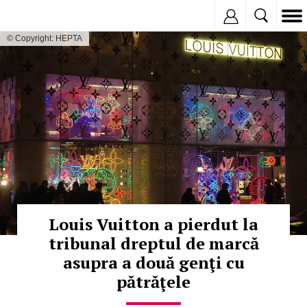
Inregistreaza
© Copyright: HEPTA
Louis Vuitton a pierdut la
tribunal dreptul de marcă
asupra a două genţi cu
pătrăţele