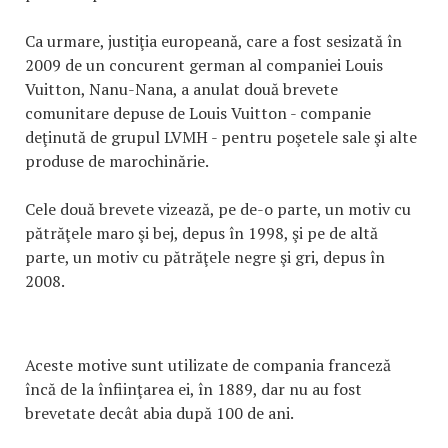
Ca urmare, justiţia europeană, care a fost sesizată în
2009 de un concurent german al companiei Louis
Vuitton, Nanu-Nana, a anulat două brevete
comunitare depuse de Louis Vuitton - companie
deţinută de grupul LVMH - pentru poşetele sale şi alte
produse de marochinărie.
Cele două brevete vizează, pe de-o parte, un motiv cu
pătrăţele maro şi bej, depus în 1998, şi pe de altă
parte, un motiv cu pătrăţele negre şi gri, depus în
2008.
Aceste motive sunt utilizate de compania franceză
încă de la înfiinţarea ei, în 1889, dar nu au fost
brevetate decât abia după 100 de ani.