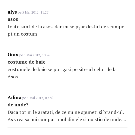
alys
pe 5 Mai 2012, 11:27
asos
toate sunt de la asos. dar mi se pșar destul de scumpe
pt un costum
Onix
pe 5 Mai 2012, 10:56
costume de baie
costumele de baie se pot gasi pe site-ul celor de la
Asos
Adina
pe 5 Mai 2012, 09:36
de unde?
Daca tot ni le aratati, de ce nu ne spuneti si brand-ul.
As vrea sa imi cumpar unul din ele si nu stiu de unde....