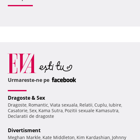
Urmareste-ne pe
Dragoste & Sex
Dragoste
Romantic
Viata sexuala
Relatii
Cuplu
Iubire
,
,
,
,
,
,
Casatorie
Sex
Kama Sutra
Pozitii sexuale Kamasutra
,
,
,
,
Declaratii de dragoste
Divertisment
Meghan Markle
Kate Middleton
Kim Kardashian
Johnny
,
,
,