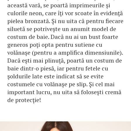
această vară, se poartă imprimeurile şi
culorile neon, care îţi vor scoate în evidenţă
pielea bronzată. Şi nu uita că pentru fiecare
siluetă se potriveşte un anumit model de
costum de baie. Dacă nu ai un bust foarte
generos poţi opta pentru sutiene cu
volănaşe (pentru a amplifica dimensiunile).
Dacă eşti mai plinuţă, poartă un costum de
baie dintr-o piesă, iar pentru fetele cu
şoldurile late este indicat să se evite
costumele cu volănaşe pe slip. Şi cel mai
important lucru, nu uita să foloseşti cremă
de protecţie!