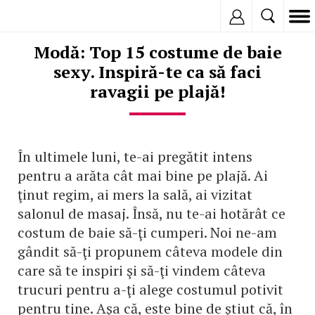
Inregistreaza
Modă: Top 15 costume de baie
sexy. Inspiră-te ca să faci
ravagii pe plajă!
În ultimele luni, te-ai pregătit intens
pentru a arăta cât mai bine pe plajă. Ai
ţinut regim, ai mers la sală, ai vizitat
salonul de masaj. Însă, nu te-ai hotărât ce
costum de baie să-ţi cumperi. Noi ne-am
gândit să-ţi propunem câteva modele din
care să te inspiri şi să-ţi vindem câteva
trucuri pentru a-ţi alege costumul potivit
pentru tine. Aşa că, este bine de ştiut că, în