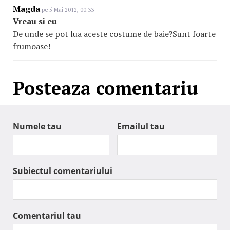
Magda
pe 5 Mai 2012, 00:33
Vreau si eu
De unde se pot lua aceste costume de baie?Sunt foarte
frumoase!
Posteaza comentariu
Numele tau
Emailul tau
Subiectul comentariului
Comentariul tau