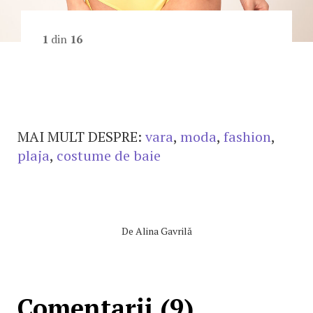
1
din
16
MAI MULT DESPRE:
vara
,
moda
,
fashion
,
plaja
,
costume de baie
De
Alina Gavrilă
Comentarii (9)