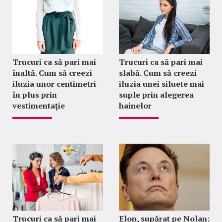
Trucuri ca să pari mai
Trucuri ca să pari mai
înaltă. Cum să creezi
slabă. Cum să creezi
iluzia unor centimetri
iluzia unei siluete mai
în plus prin
suple prin alegerea
vestimentație
hainelor
Trucuri ca să pari mai
Elon, supărat pe Nolan: