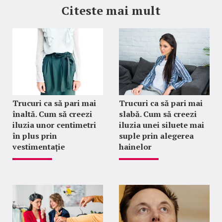
Citeste mai mult
Trucuri ca să pari mai
Trucuri ca să pari mai
înaltă. Cum să creezi
slabă. Cum să creezi
iluzia unor centimetri
iluzia unei siluete mai
în plus prin
suple prin alegerea
vestimentație
hainelor