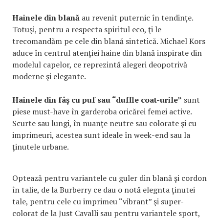
Hainele din blană
au revenit puternic în tendinţe.
Totuşi, pentru a respecta spiritul eco, ţi le
trecomandăm pe cele din blană sintetică. Michael Kors
aduce în centrul atenţiei haine din blană inspirate din
modelul capelor, ce reprezintă alegeri deopotrivă
moderne şi elegante.
Hainele din fâş cu puf sau “duffle coat-urile”
sunt
piese must-have în garderoba oricărei femei active.
Scurte sau lungi, în nuanţe neutre sau colorate şi cu
imprimeuri, acestea sunt ideale în week-end sau la
ţinutele urbane.
Optează pentru variantele cu guler din blană şi cordon
în talie, de la Burberry ce dau o notă elegnta ţinutei
tale, pentru cele cu imprimeu “vibrant” şi super-
colorat de la Just Cavalli sau pentru variantele sport,