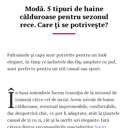
Modă. 5 tipuri de haine
călduroase pentru sezonul
rece. Care ţi se potriveşte?
Paltoanele şi capa sunt potrivite pentru un look
elegant, în timp ce jachetele din fâş, umplute cu puf,
sunt perfecte pentru un stil casual sau sport.
Î
n luna noiembrie facem tranziţia de la sezonul de
toamnă către cel de iarnă. Avem nevoie de haine
călduroase, eventual impermeabile, confortabile,
dar deopotrivă chic, ce pot fi adaptate, atât la ţinutele
casual de zi cu zi, cât şi la outfit-uri elegante. Iată
câteva dintre recomandările specialiştilor
Sport