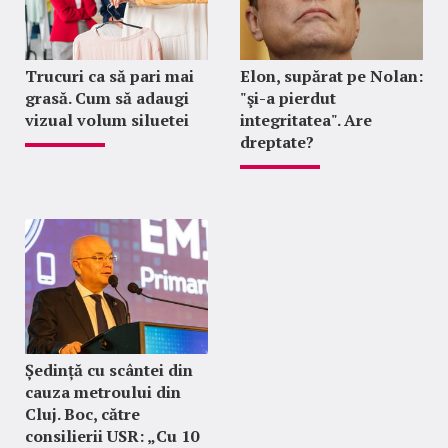
Trucuri ca să pari mai
Elon, supărat pe Nolan:
grasă. Cum să adaugi
"şi-a pierdut
vizual volum siluetei
integritatea". Are
dreptate?
Ședință cu scântei din
cauza metroului din
Cluj. Boc, către
consilierii USR: „Cu 10