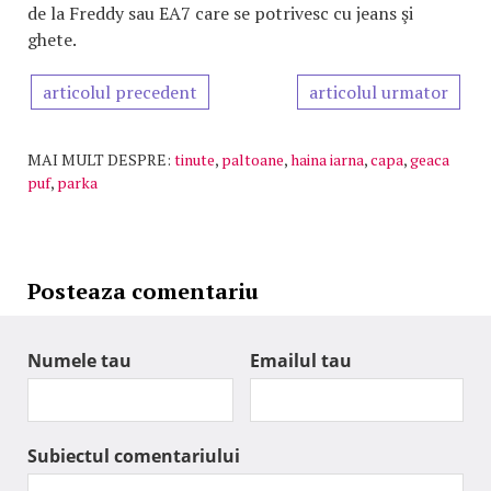
de la Freddy sau EA7 care se potrivesc cu jeans şi
ghete.
articolul precedent
articolul urmator
MAI MULT DESPRE:
tinute
,
paltoane
,
haina iarna
,
capa
,
geaca
puf
,
parka
Posteaza comentariu
Numele tau
Emailul tau
Subiectul comentariului