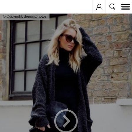
Inregistreaza
© Copyright: depositphotos