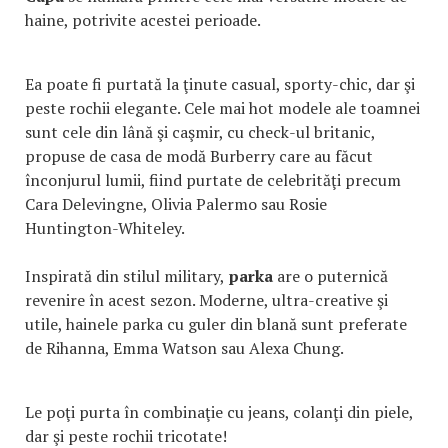
haine, potrivite acestei perioade.
Ea poate fi purtată la ţinute casual, sporty-chic, dar şi
peste rochii elegante. Cele mai hot modele ale toamnei
sunt cele din lână şi caşmir, cu check-ul britanic,
propuse de casa de modă Burberry care au făcut
înconjurul lumii, fiind purtate de celebrităţi precum
Cara Delevingne, Olivia Palermo sau Rosie
Huntington-Whiteley.
Inspirată din stilul military,
parka
are o puternică
revenire în acest sezon. Moderne, ultra-creative şi
utile, hainele parka cu guler din blană sunt preferate
de Rihanna, Emma Watson sau Alexa Chung.
Le poţi purta în combinaţie cu jeans, colanţi din piele,
dar şi peste rochii tricotate!