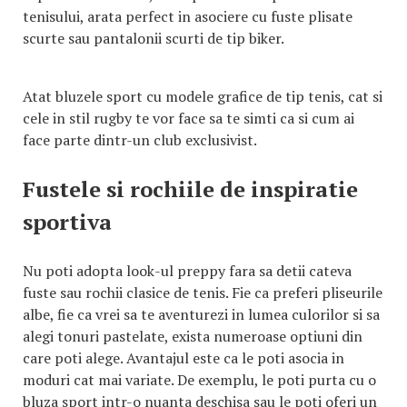
tenisului, arata perfect in asociere cu fuste plisate
scurte sau pantalonii scurti de tip biker.
Atat bluzele sport cu modele grafice de tip tenis, cat si
cele in stil rugby te vor face sa te simti ca si cum ai
face parte dintr-un club exclusivist.
Fustele si rochiile de inspiratie
sportiva
Nu poti adopta look-ul preppy fara sa detii cateva
fuste sau rochii clasice de tenis. Fie ca preferi pliseurile
albe, fie ca vrei sa te aventurezi in lumea culorilor si sa
alegi tonuri pastelate, exista numeroase optiuni din
care poti alege. Avantajul este ca le poti asocia in
moduri cat mai variate. De exemplu, le poti purta cu o
bluza sport intr-o nuanta deschisa sau le poti oferi un