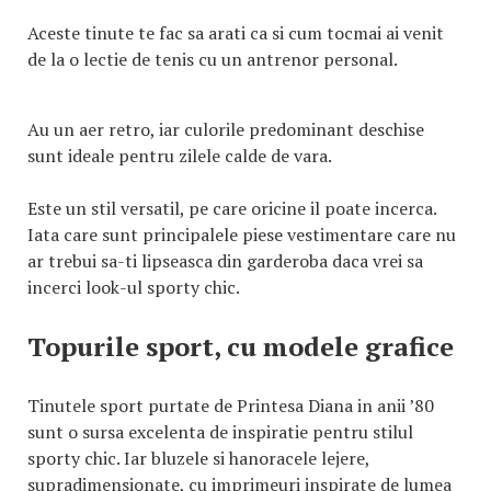
Aceste tinute te fac sa arati ca si cum tocmai ai venit
de la o lectie de tenis cu un antrenor personal.
Au un aer retro, iar culorile predominant deschise
sunt ideale pentru zilele calde de vara.
Este un stil versatil, pe care oricine il poate incerca.
Iata care sunt principalele piese vestimentare care nu
ar trebui sa-ti lipseasca din garderoba daca vrei sa
incerci look-ul sporty chic.
Topurile sport, cu modele grafice
Tinutele sport purtate de Printesa Diana in anii ’80
sunt o sursa excelenta de inspiratie pentru stilul
sporty chic. Iar bluzele si hanoracele lejere,
supradimensionate, cu imprimeuri inspirate de lumea