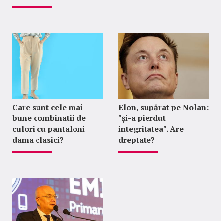
Care sunt cele mai
Elon, supărat pe Nolan:
bune combinatii de
"şi-a pierdut
culori cu pantaloni
integritatea". Are
dama clasici?
dreptate?