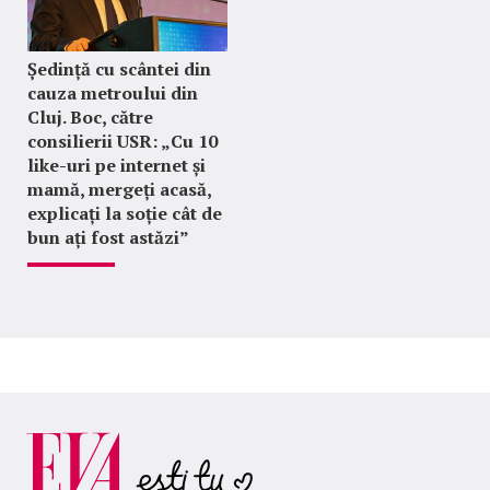
Ședință cu scântei din
cauza metroului din
Cluj. Boc, către
consilierii USR: „Cu 10
like-uri pe internet și
mamă, mergeți acasă,
explicați la soție cât de
bun ați fost astăzi”