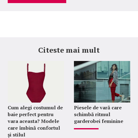
Citeste mai mult
Cum alegi costumul de
Piesele de vară care
baie perfect pentru
schimbă ritmul
vara aceasta? Modele
garderobei feminine
care îmbină confortul
și stilul