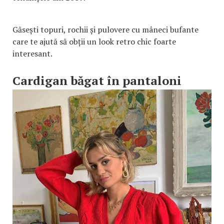
Găsești topuri, rochii și pulovere cu mâneci bufante
care te ajută să obții un look retro chic foarte
interesant.
Cardigan băgat în pantaloni