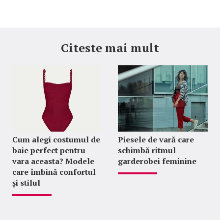
Citeste mai mult
Cum alegi costumul de
Piesele de vară care
baie perfect pentru
schimbă ritmul
vara aceasta? Modele
garderobei feminine
care îmbină confortul
și stilul