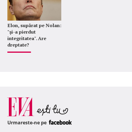
Elon, supărat pe Nolan:
"şi-a pierdut
integritatea". Are
dreptate?
Urmareste-ne pe