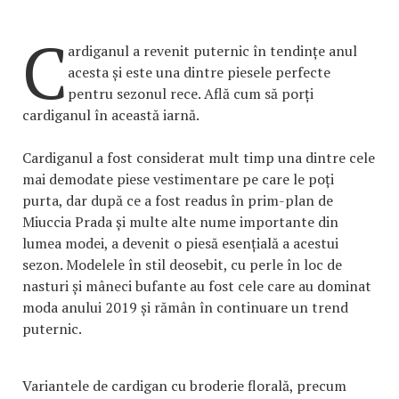
C
ardiganul a revenit puternic în tendințe anul
acesta și este una dintre piesele perfecte
pentru sezonul rece. Află cum să porți
cardiganul în această iarnă.
Cardiganul a fost considerat mult timp una dintre cele
mai demodate piese vestimentare pe care le poți
purta, dar după ce a fost readus în prim-plan de
Miuccia Prada și multe alte nume importante din
lumea modei, a devenit o piesă esențială a acestui
sezon. Modelele în stil deosebit, cu perle în loc de
nasturi și mâneci bufante au fost cele care au dominat
moda anului 2019 și rămân în continuare un trend
puternic.
Variantele de cardigan cu broderie florală, precum