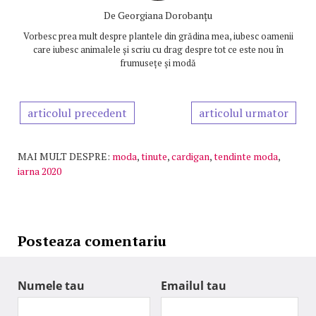
De
Georgiana Dorobanțu
Vorbesc prea mult despre plantele din grădina mea, iubesc oamenii
care iubesc animalele și scriu cu drag despre tot ce este nou în
frumusețe și modă
articolul precedent
articolul urmator
MAI MULT DESPRE:
moda
,
tinute
,
cardigan
,
tendinte moda
,
iarna 2020
Posteaza comentariu
Numele tau
Emailul tau