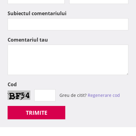
Subiectul comentariului
Comentariul tau
Cod
Greu de citit?
Regenerare cod
TRIMITE