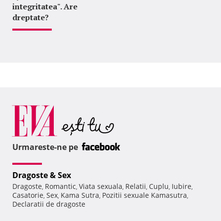
integritatea". Are
dreptate?
Urmareste-ne pe
Dragoste & Sex
Dragoste
Romantic
Viata sexuala
Relatii
Cuplu
Iubire
,
,
,
,
,
,
Casatorie
Sex
Kama Sutra
Pozitii sexuale Kamasutra
,
,
,
,
Declaratii de dragoste