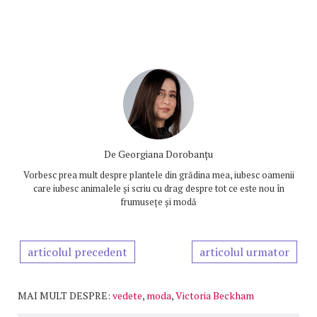
De
Georgiana Dorobanțu
Vorbesc prea mult despre plantele din grădina mea, iubesc oamenii
care iubesc animalele și scriu cu drag despre tot ce este nou în
frumusețe și modă
articolul precedent
articolul urmator
MAI MULT DESPRE:
vedete
,
moda
,
Victoria Beckham