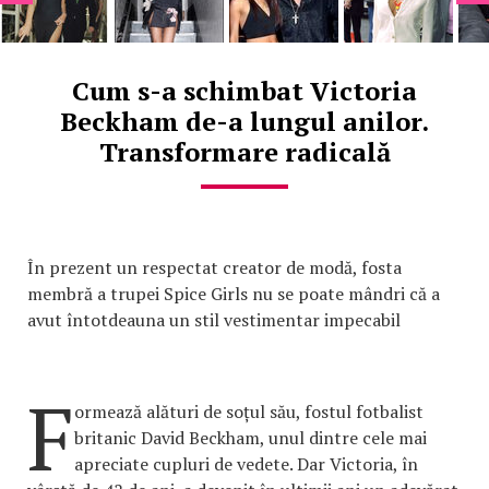
Cum s-a schimbat Victoria
Beckham de-a lungul anilor.
Transformare radicală
În prezent un respectat creator de modă, fosta
membră a trupei Spice Girls nu se poate mândri că a
avut întotdeauna un stil vestimentar impecabil
F
ormează alături de soțul său, fostul fotbalist
britanic David Beckham, unul dintre cele mai
apreciate cupluri de vedete. Dar Victoria, în