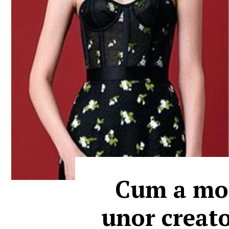
Cum a mod
unor creato