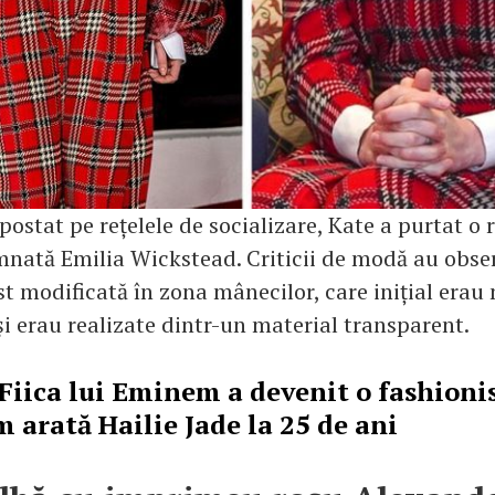
postat pe rețelele de socializare, Kate a purtat o 
mnată Emilia Wickstead. Criticii de modă au obse
st modificată în zona mânecilor, care inițial erau
i erau realizate dintr-un material transparent.
Fiica lui Eminem a devenit o fashioni
m arată Hailie Jade la 25 de ani