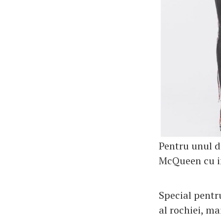
Pentru unul d
McQueen cu im
Special pentr
al rochiei, ma