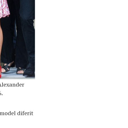
 Alexander
.
model diferit