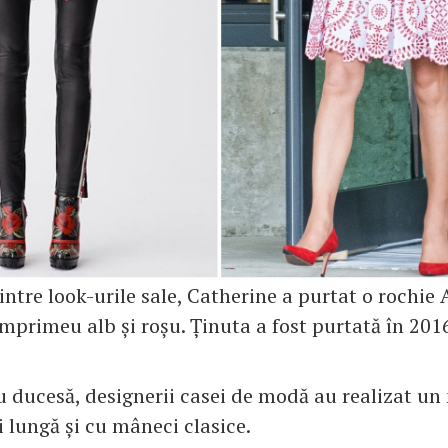
intre look-urile sale, Catherine a purtat o rochie
primeu alb și roșu. Ținuta a fost purtată în 2016
u ducesă, designerii casei de modă au realizat un 
i lungă și cu mâneci clasice.