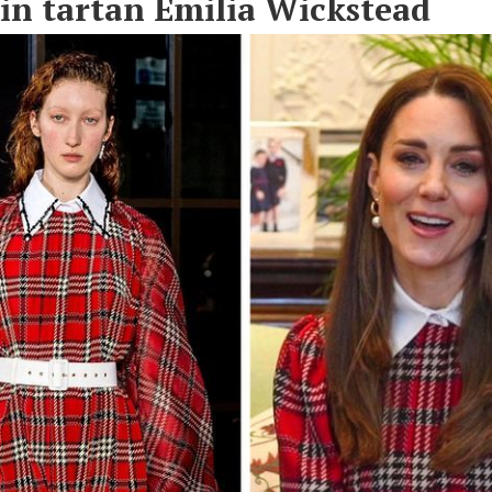
in tartan Emilia Wickstead