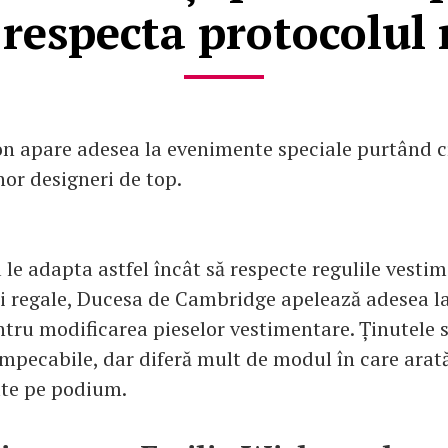
 respecta protocolul 
n apare adesea la evenimente speciale purtând c
nor designeri de top.
 le adapta astfel încât să respecte regulile vesti
i regale, Ducesa de Cambridge apelează adesea la 
ntru modificarea pieselor vestimentare. Ținutele 
mpecabile, dar diferă mult de modul în care arat
ate pe podium.