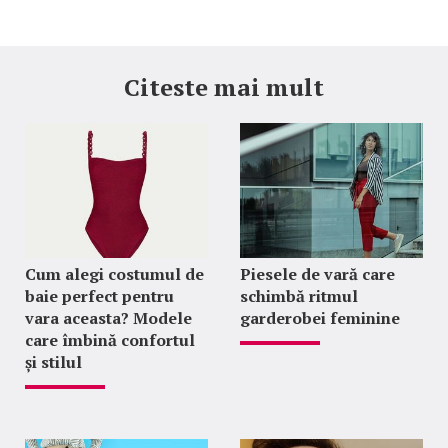
Citeste mai mult
Cum alegi costumul de
Piesele de vară care
baie perfect pentru
schimbă ritmul
vara aceasta? Modele
garderobei feminine
care îmbină confortul
și stilul