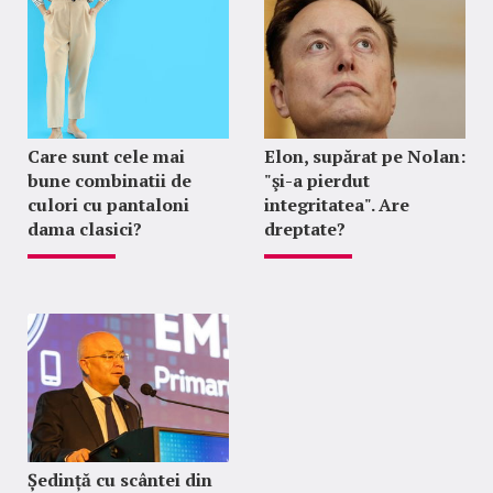
Care sunt cele mai
Elon, supărat pe Nolan:
bune combinatii de
"şi-a pierdut
culori cu pantaloni
integritatea". Are
dama clasici?
dreptate?
Ședință cu scântei din