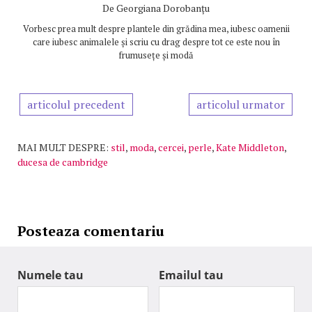
De
Georgiana Dorobanțu
Vorbesc prea mult despre plantele din grădina mea, iubesc oamenii
care iubesc animalele și scriu cu drag despre tot ce este nou în
frumusețe și modă
articolul precedent
articolul urmator
MAI MULT DESPRE:
stil
,
moda
,
cercei
,
perle
,
Kate Middleton
,
ducesa de cambridge
Posteaza comentariu
Numele tau
Emailul tau