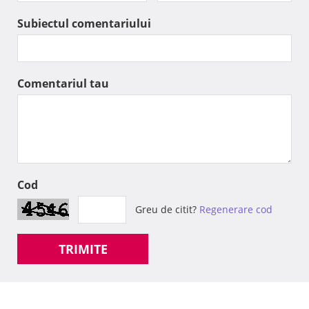
Subiectul comentariului
Comentariul tau
Cod
Greu de citit?
Regenerare cod
TRIMITE