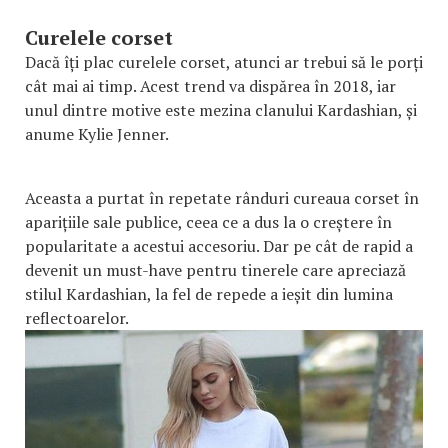
Curelele corset
Dacă îți plac curelele corset, atunci ar trebui să le porți
cât mai ai timp. Acest trend va dispărea în 2018, iar
unul dintre motive este mezina clanului Kardashian, și
anume Kylie Jenner.
Aceasta a purtat în repetate rânduri cureaua corset în
aparițiile sale publice, ceea ce a dus la o creștere în
popularitate a acestui accesoriu. Dar pe cât de rapid a
devenit un must-have pentru tinerele care apreciază
stilul Kardashian, la fel de repede a ieșit din lumina
reflectoarelor.