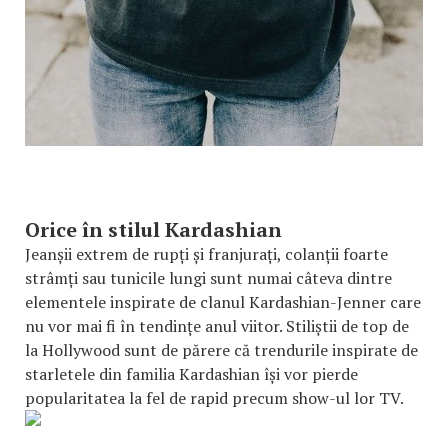
Orice în stilul Kardashian
Jeanșii extrem de rupți și franjurați, colanții foarte
strâmți sau tunicile lungi sunt numai câteva dintre
elementele inspirate de clanul Kardashian-Jenner care
nu vor mai fi în tendințe anul viitor. Stiliștii de top de
la Hollywood sunt de părere că trendurile inspirate de
starletele din familia Kardashian își vor pierde
popularitatea la fel de rapid precum show-ul lor TV.