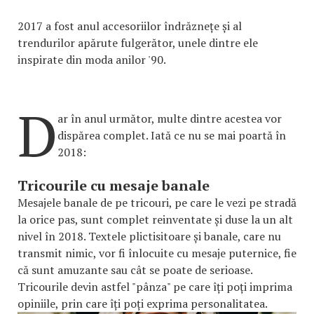
2017 a fost anul accesoriilor îndrăznețe și al
trendurilor apărute fulgerător, unele dintre ele
inspirate din moda anilor '90.
D
ar în anul următor, multe dintre acestea vor
dispărea complet. Iată ce nu se mai poartă în
2018:
Tricourile cu mesaje banale
Mesajele banale de pe tricouri, pe care le vezi pe stradă
la orice pas, sunt complet reinventate și duse la un alt
nivel în 2018. Textele plictisitoare și banale, care nu
transmit nimic, vor fi înlocuite cu mesaje puternice, fie
că sunt amuzante sau cât se poate de serioase.
Tricourile devin astfel "pânza" pe care îți poți imprima
opiniile, prin care îți poți exprima personalitatea.