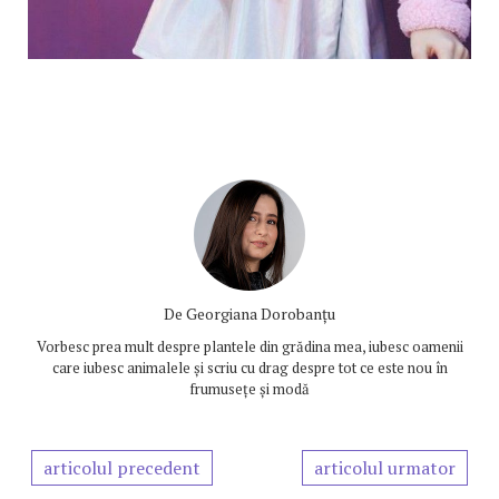
De
Georgiana Dorobanțu
Vorbesc prea mult despre plantele din grădina mea, iubesc oamenii
care iubesc animalele și scriu cu drag despre tot ce este nou în
frumusețe și modă
articolul precedent
articolul urmator