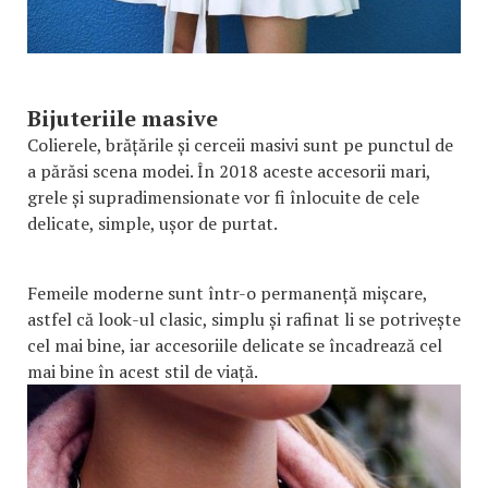
Bijuteriile masive
Colierele, brățările și cerceii masivi sunt pe punctul de
a părăsi scena modei. În 2018 aceste accesorii mari,
grele și supradimensionate vor fi înlocuite de cele
delicate, simple, ușor de purtat.
Femeile moderne sunt într-o permanență mișcare,
astfel că look-ul clasic, simplu și rafinat li se potrivește
cel mai bine, iar accesoriile delicate se încadrează cel
mai bine în acest stil de viață.