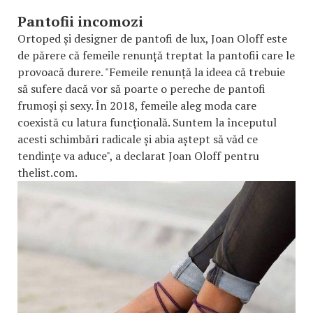
Pantofii incomozi
Ortoped și designer de pantofi de lux, Joan Oloff este
de părere că femeile renunță treptat la pantofii care le
provoacă durere. "Femeile renunță la ideea că trebuie
să sufere dacă vor să poarte o pereche de pantofi
frumoși și sexy. În 2018, femeile aleg moda care
coexistă cu latura funcțională. Suntem la începutul
acesti schimbări radicale și abia aștept să văd ce
tendințe va aduce", a declarat Joan Oloff pentru
thelist.com.