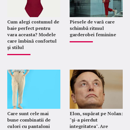
Cum alegi costumul de
Piesele de vară care
baie perfect pentru
schimbă ritmul
vara aceasta? Modele
garderobei feminine
care îmbină confortul
și stilul
Care sunt cele mai
Elon, supărat pe Nolan:
bune combinatii de
"şi-a pierdut
culori cu pantaloni
integritatea". Are