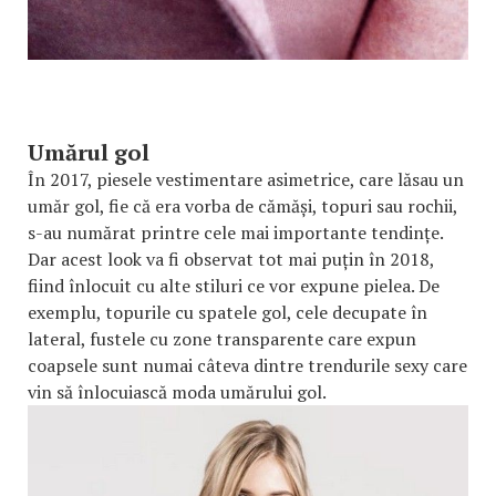
Umărul gol
În 2017, piesele vestimentare asimetrice, care lăsau un
umăr gol, fie că era vorba de cămăși, topuri sau rochii,
s-au numărat printre cele mai importante tendințe.
Dar acest look va fi observat tot mai puțin în 2018,
fiind înlocuit cu alte stiluri ce vor expune pielea. De
exemplu, topurile cu spatele gol, cele decupate în
lateral, fustele cu zone transparente care expun
coapsele sunt numai câteva dintre trendurile sexy care
vin să înlocuiască moda umărului gol.