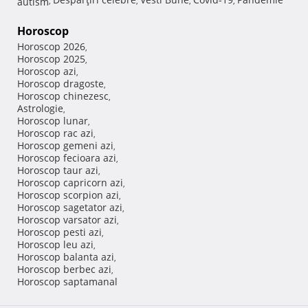
autism
,
,
,
,
Horoscop
Horoscop 2026
,
Horoscop 2025
,
Horoscop azi
,
Horoscop dragoste
,
Horoscop chinezesc
,
Astrologie
,
Horoscop lunar
,
Horoscop rac azi
,
Horoscop gemeni azi
,
Horoscop fecioara azi
,
Horoscop taur azi
,
Horoscop capricorn azi
,
Horoscop scorpion azi
,
Horoscop sagetator azi
,
Horoscop varsator azi
,
Horoscop pesti azi
,
Horoscop leu azi
,
Horoscop balanta azi
,
Horoscop berbec azi
,
Horoscop saptamanal