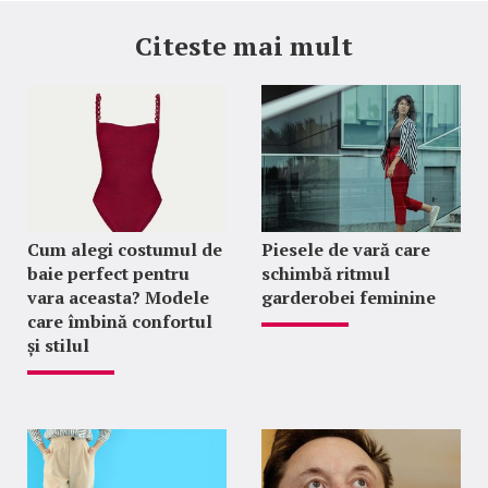
Citeste mai mult
Cum alegi costumul de
Piesele de vară care
baie perfect pentru
schimbă ritmul
vara aceasta? Modele
garderobei feminine
care îmbină confortul
și stilul