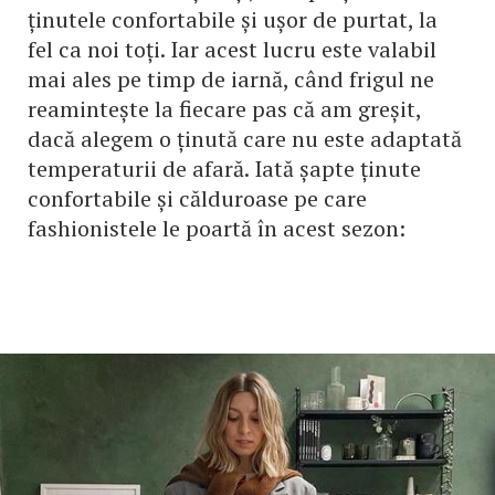
ținutele confortabile și ușor de purtat, la
fel ca noi toți. Iar acest lucru este valabil
mai ales pe timp de iarnă, când frigul ne
reamintește la fiecare pas că am greșit,
dacă alegem o ținută care nu este adaptată
temperaturii de afară. Iată șapte ținute
confortabile și călduroase pe care
fashionistele le poartă în acest sezon: