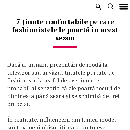
Inregistreaza
7 ținute confortabile pe care
fashionistele le poartă în acest
sezon
Dacă ai urmărit prezentări de modă la
televizor sau ai văzut ținutele purtate de
fashioniste la astfel de evenimente,
probabil ai senzația că ele poartă tocuri de
dimineața până seara și se schimbă de trei
ori pe zi.
În realitate, influencerii din lumea modei
sunt oameni obișnuiți, care prețuiesc