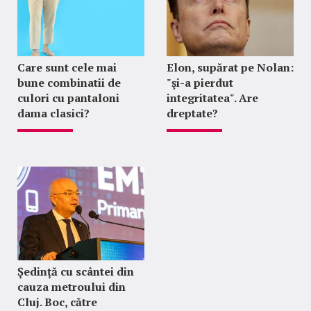
Care sunt cele mai
Elon, supărat pe Nolan:
bune combinatii de
"şi-a pierdut
culori cu pantaloni
integritatea". Are
dama clasici?
dreptate?
Ședință cu scântei din
cauza metroului din
Cluj. Boc, către