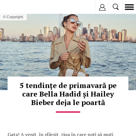
Inregistreaza
© Copyright:
5 tendințe de primavară pe
care Bella Hadid și Hailey
Bieber deja le poartă
Gata! A venit, în sfârșit, ziua în care poți să muți