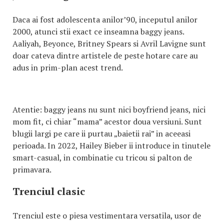
Daca ai fost adolescenta anilor’90, inceputul anilor
2000, atunci stii exact ce inseamna baggy jeans.
Aaliyah, Beyonce, Britney Spears si Avril Lavigne sunt
doar cateva dintre artistele de peste hotare care au
adus in prim-plan acest trend.
Atentie: baggy jeans nu sunt nici boyfriend jeans, nici
mom fit, ci chiar “mama” acestor doua versiuni. Sunt
blugii largi pe care ii purtau „baietii rai” in aceeasi
perioada. In 2022, Hailey Bieber ii introduce in tinutele
smart-casual, in combinatie cu tricou si palton de
primavara.
Trenciul clasic
Trenciul este o piesa vestimentara versatila, usor de