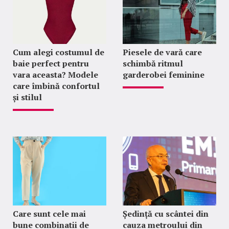
Cum alegi costumul de
Piesele de vară care
baie perfect pentru
schimbă ritmul
vara aceasta? Modele
garderobei feminine
care îmbină confortul
și stilul
Care sunt cele mai
Ședință cu scântei din
bune combinatii de
cauza metroului din