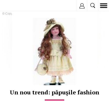
Inregistreaza
© Copyright:
Un nou trend: păpuşile fashion