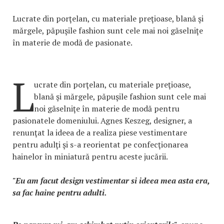
Lucrate din porţelan, cu materiale preţioase, blană şi
mărgele, păpuşile fashion sunt cele mai noi găselniţe
în materie de modă de pasionate.
L
ucrate din porţelan, cu materiale preţioase,
blană şi mărgele, păpuşile fashion sunt cele mai
noi găselniţe în materie de modă pentru
pasionatele domeniului. Agnes Keszeg, designer, a
renunţat la ideea de a realiza piese vestimentare
pentru adulţi şi s-a reorientat pe confecţionarea
hainelor în miniatură pentru aceste jucării.
"Eu am facut design vestimentar si ideea mea asta era,
sa fac haine pentru adulti.