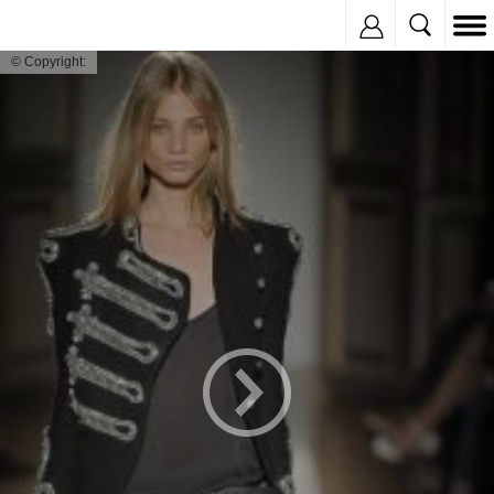
Inregistreaza
© Copyright: