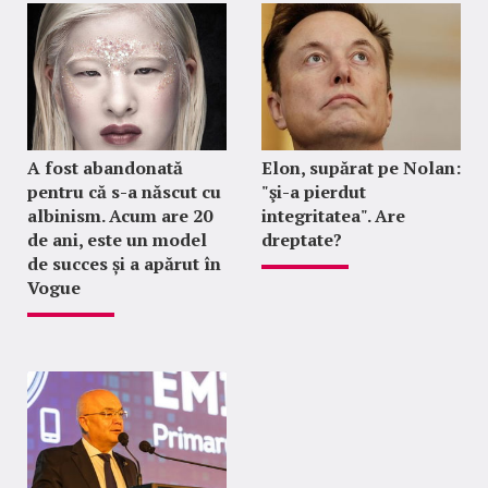
A fost abandonată
Elon, supărat pe Nolan:
pentru că s-a născut cu
"şi-a pierdut
albinism. Acum are 20
integritatea". Are
de ani, este un model
dreptate?
de succes și a apărut în
Vogue