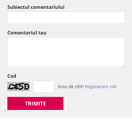
Subiectul comentariului
Comentariul tau
Cod
Greu de citit?
Regenerare cod
TRIMITE