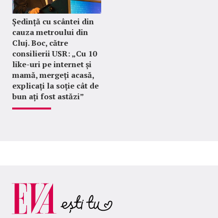
Ședință cu scântei din
cauza metroului din
Cluj. Boc, către
consilierii USR: „Cu 10
like-uri pe internet și
mamă, mergeți acasă,
explicați la soție cât de
bun ați fost astăzi”