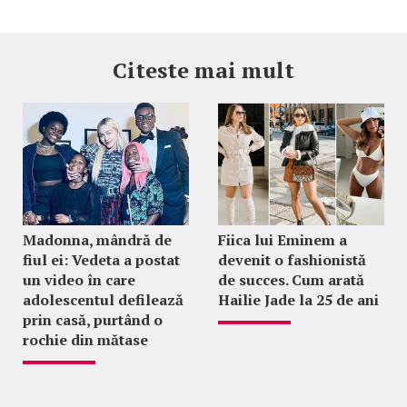
Citeste mai mult
Madonna, mândră de
Fiica lui Eminem a
fiul ei: Vedeta a postat
devenit o fashionistă
un video în care
de succes. Cum arată
adolescentul defilează
Hailie Jade la 25 de ani
prin casă, purtând o
rochie din mătase