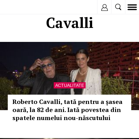
Inregistreaza
Cavalli
ACTUALITATE
Roberto Cavalli, tată pentru a șasea
oară, la 82 de ani. Iată povestea din
spatele numelui nou-născutului