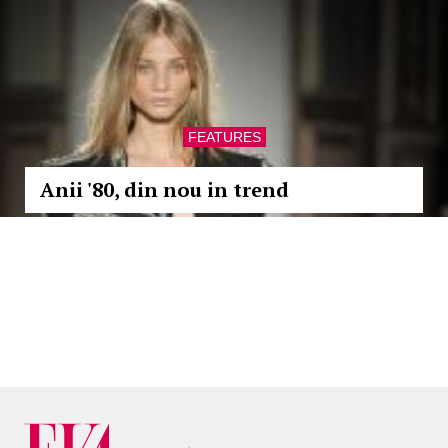
FEATURES
Anii '80, din nou in trend