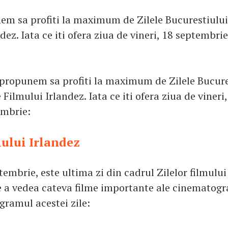
nem sa profiti la maximum de Zilele Bucurestiului 
dez. Iata ce iti ofera ziua de vineri, 18 septembrie
i propunem sa profiti la maximum de Zilele Bucure
e Filmului Irlandez. Iata ce iti ofera ziua de vineri,
embrie:
mului Irlandez
tembrie, este ultima zi din cadrul Zilelor filmului
e a vedea cateva filme importante ale cinematogra
gramul acestei zile: