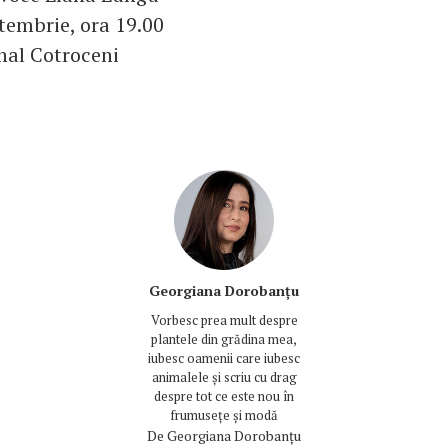
ptembrie, ora 19.00
nal Cotroceni
Georgiana Dorobanțu
Vorbesc prea mult despre
plantele din grădina mea,
iubesc oamenii care iubesc
animalele și scriu cu drag
despre tot ce este nou în
frumusețe și modă
De
Georgiana Dorobanțu