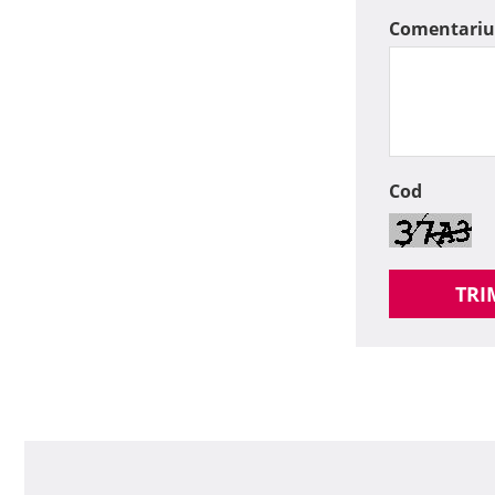
Comentariu
Cod
TRI