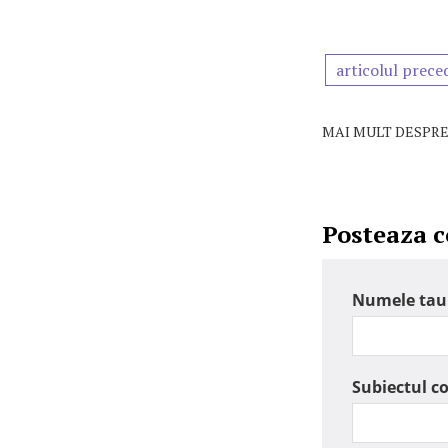
articolul prece
MAI MULT DESPRE
Posteaza 
Numele tau
Subiectul c