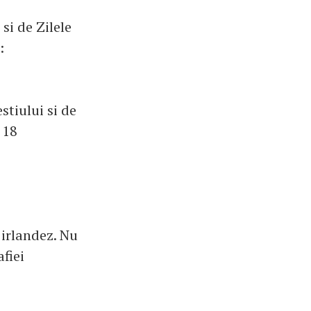
si de Zilele
:
stiului si de
 18
 irlandez. Nu
fiei