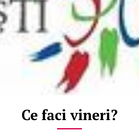
Ce faci vineri?