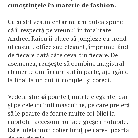
cunoştinţele în materie de fashion.
Ca şi stil vestimentar nu am putea spune
că îl respectă pe vreunul în totalitate.
Andreei Raicu îi place să jongleze cu trend-
ul casual, office sau elegant, împrumutând
de fiecare dată câte ceva din fiecare. De
asemenea, reuşeşte să combine magistral
elemente din fiecare stil în parte, ajungând
la final la un outfit complet şi corect.
Vedeta ştie să poarte ţinutele elegante, dar
şi pe cele cu linii masculine, pe care preferă
să le poarte de foarte multe ori. Nici la
capitolul accesorii nu face greşeli notabile.
Este fidelă unui colier finuţ pe care-l poartă