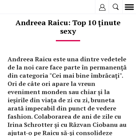
Inregistreaza
Andreea Raicu: Top 10 ţinute
sexy
Andreea Raicu este una dintre vedetele
de la noi care face parte în permanenţă
din categoria "Cei mai bine îmbrăcaţi".
Ori de câte ori apare la vreun
eveniment monden sau chiar şi la
ieşirile din viaţa de zi cu zi, bruneta
arată impecabil din punct de vedere
fashion. Colaborarea de ani de zile cu
Irina Schrotter şi cu Răzvan Ciobanu au
ajutat-o pe Raicu să-şi consolideze