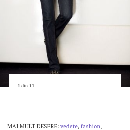
1
din
11
MAI MULT DESPRE:
vedete
,
fashion
,