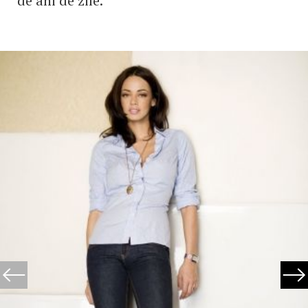
de ani de zile.