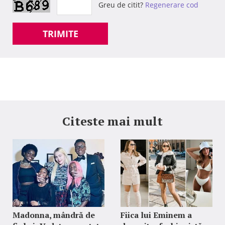
Greu de citit?
Regenerare cod
TRIMITE
Citeste mai mult
Madonna, mândră de
Fiica lui Eminem a